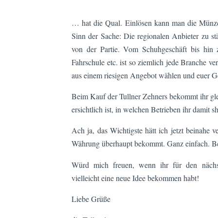
… hat die Qual. Einlösen kann man die Münzen
Sinn der Sache: Die regionalen Anbieter zu s
von der Partie. Vom Schuhgeschäft bis hin
Fahrschule etc. ist so ziemlich jede Branche v
aus einem riesigen Angebot wählen und euer Ge
Beim Kauf der Tullner Zehners bekommt ihr gle
ersichtlich ist, in welchen Betrieben ihr damit 
Ach ja, das Wichtigste hätt ich jetzt beinahe v
Währung überhaupt bekommt. Ganz einfach. B
Würd mich freuen, wenn ihr für den nächs
vielleicht eine neue Idee bekommen habt!
Liebe Grüße