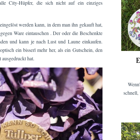
le City-Hüpfer, die sich nicht auf ein einziges
eingelöst werden kann, in dem man ihn gekauft hat,
n gegen Ware eintauschen . Der oder die Beschenkte
unden und kann je nach Lust und Laune einkaufen.
isch ein bisserl mehr her, als ein Gutschein, den
t ausgedruckt hat.
E
Wenn'
schnell,