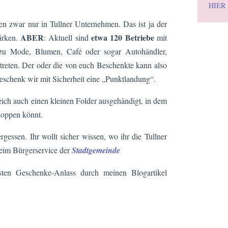
HIER
 zwar nur in Tullner Unternehmen. Das ist ja der
ABER
etwa 120 Betriebe
tärken.
: Aktuell sind
mit
 zu Mode, Blumen, Café oder sogar Autohändler,
ertreten. Der oder die von euch Beschenkte kann also
schenk wir mit Sicherheit eine „Punktlandung“.
ich auch einen kleinen Folder ausgehändigt, in dem
shoppen könnt.
ergessen. Ihr wollt sicher wissen, wo ihr die Tullner
eim Bürgerservice der
Stadtgemeinde
ten Geschenke-Anlass durch meinen Blogartikel