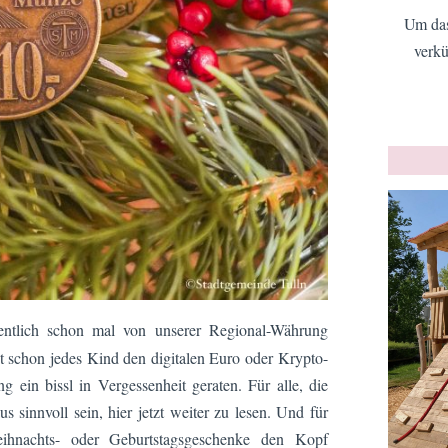
Um das
verkü
ntlich schon mal von unserer Regional-Währung
t schon jedes Kind den digitalen Euro oder Krypto-
 ein bissl in Vergessenheit geraten. Für alle, die
 sinnvoll sein, hier jetzt weiter zu lesen. Und für
eihnachts- oder Geburtstagsgeschenke den Kopf