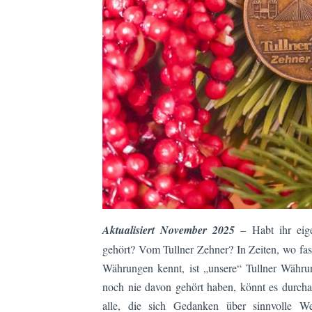
Aktualisiert November 2025
– Habt ihr eige
gehört? Vom Tullner Zehner? In Zeiten, wo fas
Währungen kennt, ist „unsere“ Tullner Währung
noch nie davon gehört haben, könnt es durchaus
alle, die sich Gedanken über sinnvolle W