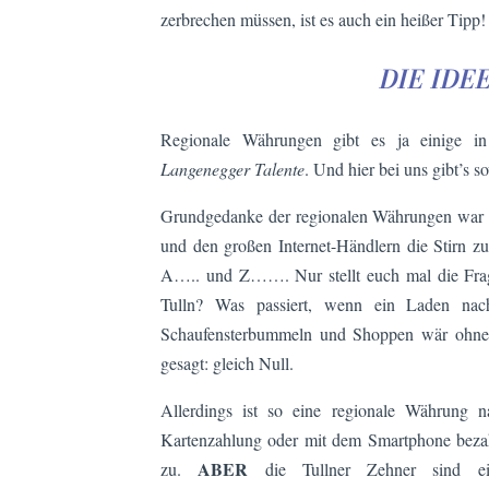
zerbrechen müssen, ist es auch ein heißer Tipp!
DIE IDE
Regionale Währungen gibt es ja einige i
Langenegger Talente
. Und hier bei uns gibt’s
Grundgedanke der regionalen Währungen war ur
und den großen Internet-Händlern die Stirn zu 
A….. und Z……. Nur stellt euch mal die Frage:
Tulln? Was passiert, wenn ein Laden nac
Schaufensterbummeln und Shoppen wär ohne d
gesagt: gleich Null.
Allerdings ist so eine regionale Währung nat
Kartenzahlung oder mit dem Smartphone bezahl
ABER
zu.
die Tullner Zehner sind ein