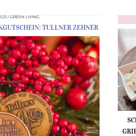
025
GREEN LIVING
KGUTSCHEIN: TULLNER ZEHNER
SC
GRI