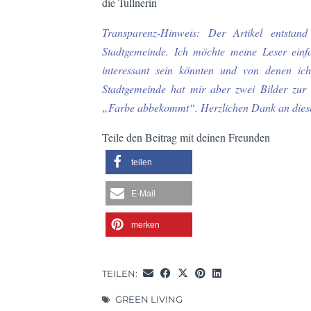
die Tullnerin
Transparenz-Hinweis: Der Artikel entstan
Stadtgemeinde. Ich möchte meine Leser einfa
interessant sein könnten und von denen ich
Stadtgemeinde hat mir aber zwei Bilder zur 
„Farbe abbekommt“.
Herzlichen Dank an diese
Teile den Beitrag mit deinen Freunden
teilen
E-Mail
merken
TEILEN:
GREEN LIVING