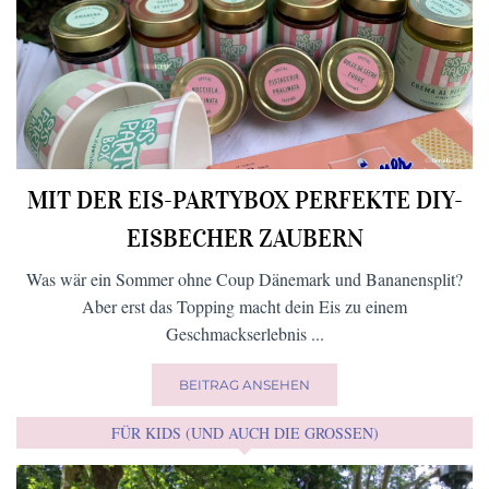
MIT DER EIS-PARTYBOX PERFEKTE DIY-
EISBECHER ZAUBERN
Was wär ein Sommer ohne Coup Dänemark und Bananensplit?
Aber erst das Topping macht dein Eis zu einem
Geschmackserlebnis ...
BEITRAG ANSEHEN
FÜR KIDS (UND AUCH DIE GROSSEN)