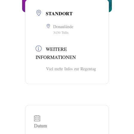
STANDORT
Donaulände
3430 Tulln
WEITERE
INFORMATIONEN
Viel mehr Infos zur Regentag
Datum