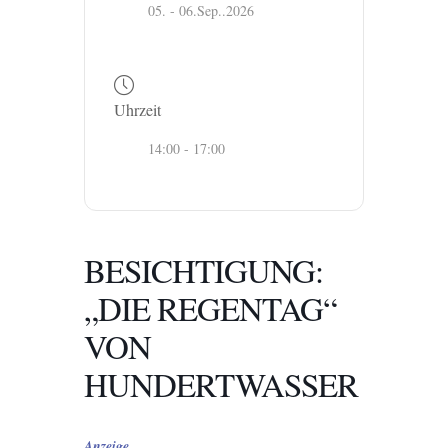
05. - 06.Sep..2026
Uhrzeit
14:00 - 17:00
BESICHTIGUNG:
„DIE REGENTAG“
VON
HUNDERTWASSER
Anzeige