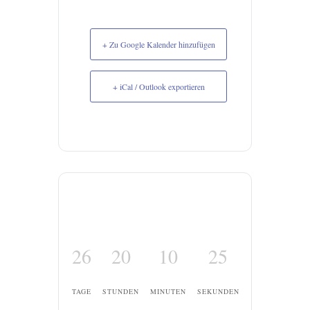
+ Zu Google Kalender hinzufügen
+ iCal / Outlook exportieren
26
20
10
25
TAGE
STUNDEN
MINUTEN
SEKUNDEN