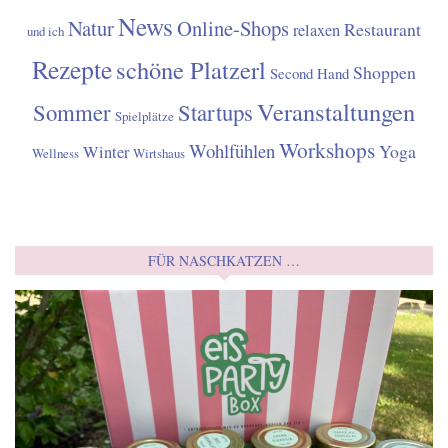
News
Natur
Online-Shops
Restaurant
relaxen
und ich
Rezepte
schöne Platzerl
Shoppen
Second Hand
Veranstaltungen
Sommer
Startups
Spielplätze
Workshops
Wohlfühlen
Yoga
Winter
Wellness
Wirtshaus
FÜR NASCHKATZEN …