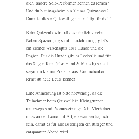
dich, andere Solo-Performer kennen zu lernen?
Und du bist insgeheim ein kleiner Quizmaster?
Dann ist dieser Quizwalk genau richtig für dich!
Beim Quizwalk wird all das nämlich vereint.
Neben Spaziergang samt Hundetraining, gibt’s
ein kleines Wissensquiz über Hunde und die
Region. Für die Hunde gibt es Leckerlis und für
das Sieger-Team (also Hund & Mensch) schaut
sogar ein kleiner Preis heraus. Und nebenbei
lernst du neue Leute kennen.
Eine Anmeldung ist bitte notwendig, da die
Teilnehmer beim Quizwalk in Kleingruppen
unterwegs sind. Voraussetzung: Dein Vierbeiner
muss an der Leine mit Artgenossen verträglich
sein, damit es für alle Beteiligten ein lustiger und
entspannter Abend wird.