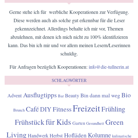
Gerne stehe ich für werbliche Kooperationen zur Verfügung.
Diese werden auch als solche gut erkennbar für die Leser
gekennzeichnet. Allerdings behalte ich mir vor, Themen
abzulehnen, mit denen ich mich nicht zu 100% identifizieren
kann. Das bin ich mir und vor allem meinen Lesern/Leserinnen
schuldig.
Für Anfragen bezüglich Kooperationen:
info@die-tullnerin.at
SCHLAGWÖRTER
Ausflugtipps
Bio
Bin dann mal weg
Advent
Beauty
Bar
Freizeit
Café
Frühling
Fitness
DIY
Brunch
für Kids
Frühstück
Green
Garten
Gesundheit
Living
Kolumne
Hofläden
Handwerk
Herbst
kulinarische