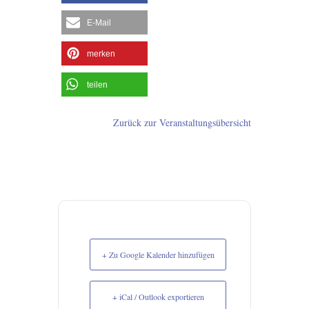
E-Mail
merken
teilen
Zurück zur Veranstaltungsübersicht
+ Zu Google Kalender hinzufügen
+ iCal / Outlook exportieren