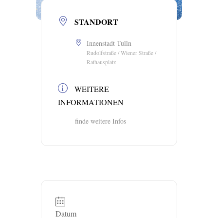
STANDORT
Innenstadt Tulln
Rudolfstraße / Wiener Straße /
Rathausplatz
WEITERE
INFORMATIONEN
finde weitere Infos
Datum