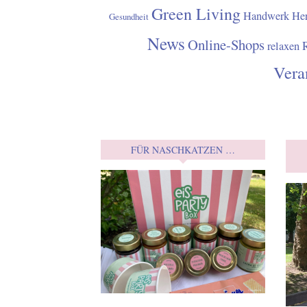
Green Living
Handwerk
Her
Gesundheit
News
Online-Shops
relaxen
Vera
FÜR NASCHKATZEN …