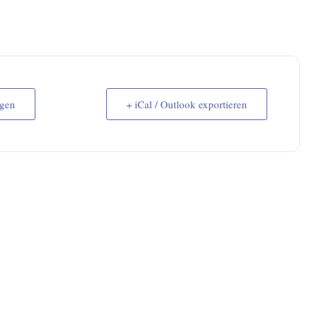
ügen
+ iCal / Outlook exportieren