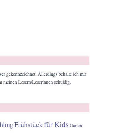
er gekennzeichnet. Allerdings behalte ich mir
em meinen Lesern/Leserinnen schuldig.
für Kids
Frühstück
hling
Garten