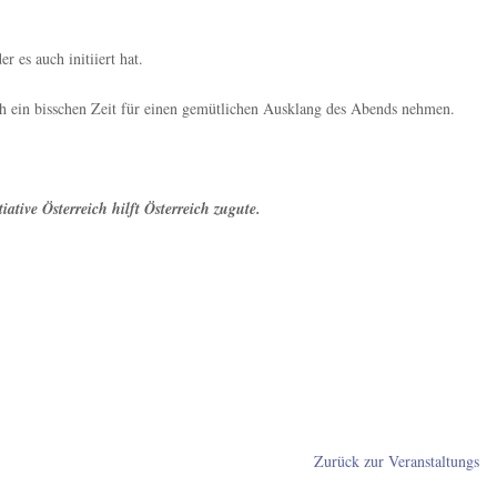
 es auch initiiert hat.
ch ein bisschen Zeit für einen gemütlichen Ausklang des Abends nehmen.
ative Österreich hilft Österreich zugute.
Zurück zur Veranstaltungs