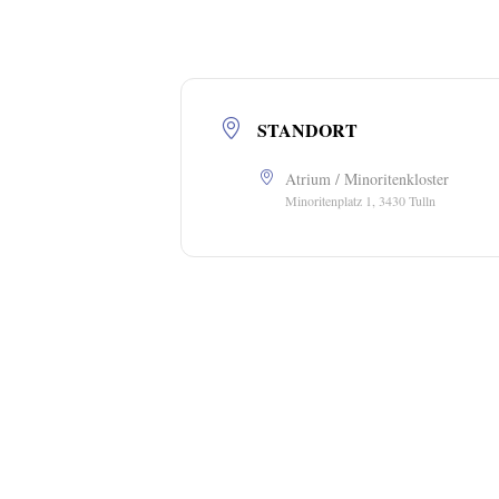
STANDORT
Atrium / Minoritenkloster
Minoritenplatz 1, 3430 Tulln