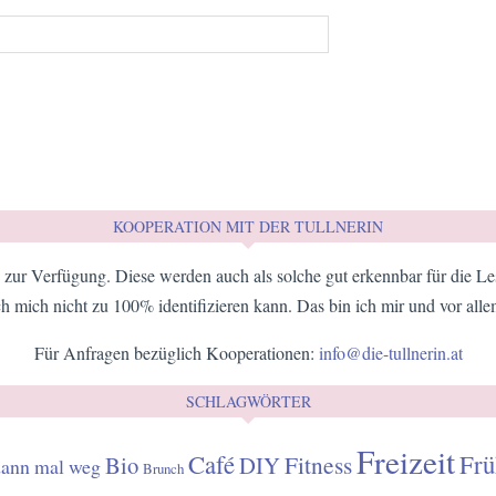
KOOPERATION MIT DER TULLNERIN
zur Verfügung. Diese werden auch als solche gut erkennbar für die Les
h mich nicht zu 100% identifizieren kann. Das bin ich mir und vor all
Für Anfragen bezüglich Kooperationen:
info@die-tullnerin.at
SCHLAGWÖRTER
Freizeit
Café
Frü
Fitness
Bio
DIY
dann mal weg
Brunch