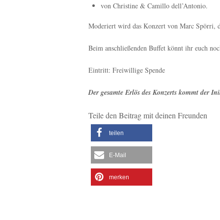
von Christine & Camillo dell’Antonio.
Moderiert wird das Konzert von Marc Spörri, der
Beim anschließenden Buffet könnt ihr euch no
Eintritt: Freiwillige Spende
Der gesamte Erlös des Konzerts kommt der Initi
Teile den Beitrag mit deinen Freunden
teilen
E-Mail
merken