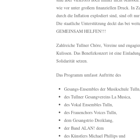
wie vor unter großem finanziellen Druck. In Ze
durch die Inflation explodiert sind, sind oft 
Die staatliche Unterstützung deckt das bei 
GEMEINSAM HELFEN!!!
Zahlreiche Tullner Chöre, Vereine und engagier
Kulissen. Das Benefizkonzert ist eine Einladung
Solidarität setzen.
Das Programm umfasst Auftritte des
Gesangs-Ensembles der Musikschule Tulln
des Tullner Gesangvereins La Musica,
des Vokal Ensembles Tulln,
des Frauenchors Voices Tulln,
dem Gesangstrio Dreiklang,
der Band ALAN! dem
des Künstlers Michael Phillips und