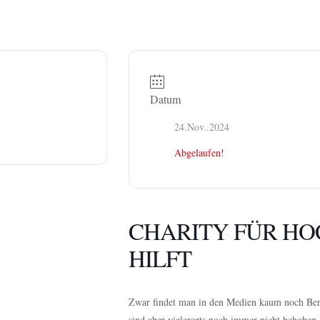
Datum
24.Nov..2024
Abgelaufen!
CHARITY FÜR HO
HILFT
Zwar findet man in den Medien kaum noch Beric
sind aber vielerorts noch immer nicht behoben.