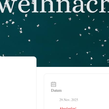
Datum
29.Nov..2025
Abgelaufen!