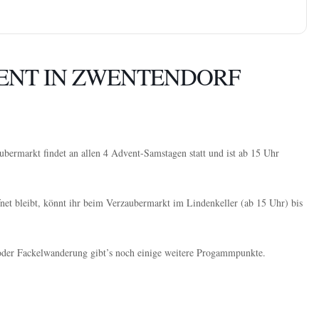
ENT IN ZWENTENDORF
bermarkt findet an allen 4 Advent-Samstagen statt und ist ab 15 Uhr
et bleibt, könnt ihr beim Verzaubermarkt im Lindenkeller (ab 15 Uhr) bis
oder Fackelwanderung gibt’s noch einige weitere Progammpunkte.