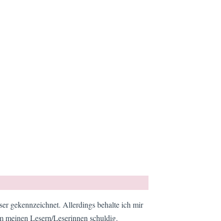
er gekennzeichnet. Allerdings behalte ich mir
em meinen Lesern/Leserinnen schuldig.