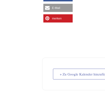
E-Mail
merken
+ Zu Google Kalender hinzuf