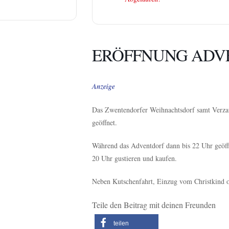
ERÖFFNUNG ADV
Anzeige
Das Zwentendorfer Weihnachtsdorf samt Verzau
geöffnet.
Während das Adventdorf dann bis 22 Uhr geöffn
20 Uhr gustieren und kaufen.
Neben Kutschenfahrt, Einzug vom Christkind 
Teile den Beitrag mit deinen Freunden
teilen