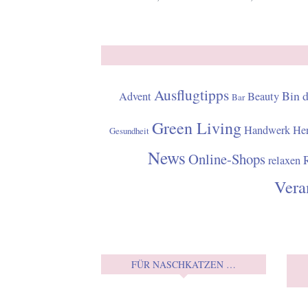
Ausflugtipps
Bin 
Advent
Beauty
Bar
Green Living
Handwerk
Her
Gesundheit
News
Online-Shops
relaxen
Vera
FÜR NASCHKATZEN …