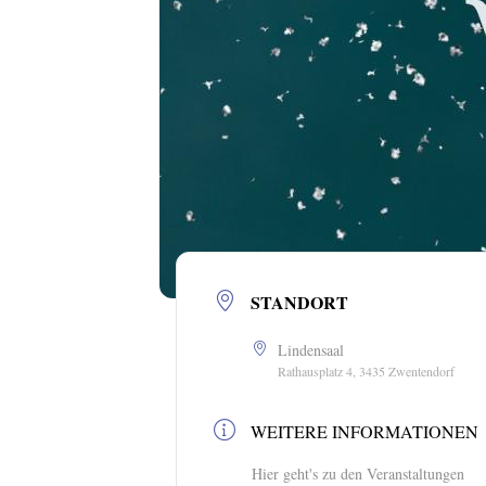
STANDORT
Lindensaal
Rathausplatz 4, 3435 Zwentendorf
WEITERE INFORMATIONEN
Hier geht's zu den Veranstaltungen