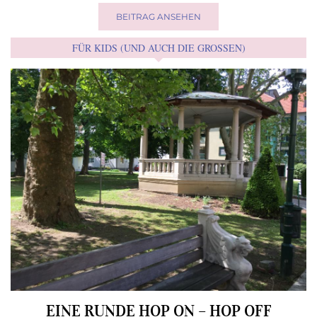
BEITRAG ANSEHEN
FÜR KIDS (UND AUCH DIE GROSSEN)
EINE RUNDE HOP ON – HOP OFF