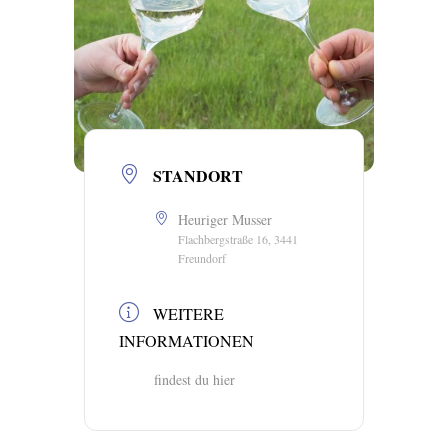
STANDORT
Heuriger Musser
Flachbergstraße 16, 3441
Freundorf
WEITERE
INFORMATIONEN
findest du hier