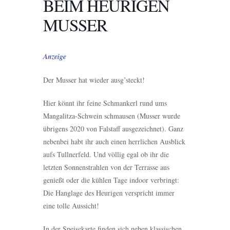
BEIM HEURIGEN
MUSSER
Anzeige
Der Musser hat wieder ausg’steckt!
Hier könnt ihr feine Schmankerl rund ums
Mangalitza-Schwein schmausen (Musser wurde
übrigens 2020 von Falstaff ausgezeichnet). Ganz
nebenbei habt ihr auch einen herrlichen Ausblick
aufs Tullnerfeld. Und völlig egal ob ihr die
letzten Sonnenstrahlen von der Terrasse aus
genießt oder die kühlen Tage indoor verbringt:
Die Hanglage des Heurigen verspricht immer
eine tolle Aussicht!
In der Speisekarte finden sich neben klassischen