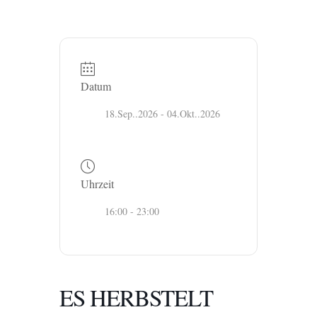
Datum
18.Sep..2026
- 04.Okt..2026
Uhrzeit
16:00 - 23:00
ES HERBSTELT