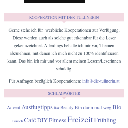
KOOPERATION MIT DER TULLNERIN
Gerne stehe ich für werbliche Kooperationen zur Verfügung.
Diese werden auch als solche gut erkennbar für die Leser
gekennzeichnet. Allerdings behalte ich mir vor, Themen
abzulehnen, mit denen ich mich nicht zu 100% identifizieren
kann. Das bin ich mir und vor allem meinen Lesern/Leserinnen
schuldig.
Für Anfragen bezüglich Kooperationen:
info@die-tullnerin.at
SCHLAGWÖRTER
Ausflugtipps
Bio
Bin dann mal weg
Advent
Beauty
Bar
Freizeit
Café
Frühling
Fitness
DIY
Brunch