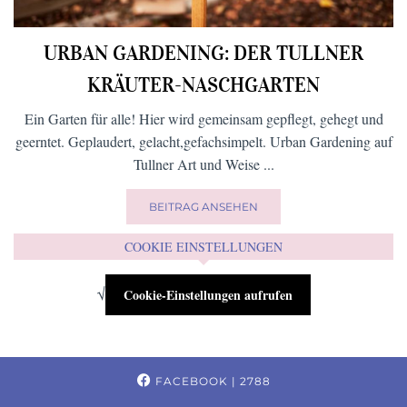
URBAN GARDENING: DER TULLNER
KRÄUTER-NASCHGARTEN
Ein Garten für alle! Hier wird gemeinsam gepflegt, gehegt und
geerntet. Geplaudert, gelacht,gefachsimpelt. Urban Gardening auf
Tullner Art und Weise ...
BEITRAG ANSEHEN
COOKIE EINSTELLUNGEN
√
Cookie-Einstellungen aufrufen
FACEBOOK
| 2788