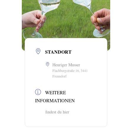
STANDORT
Heuriger Musser
Flachbergstraße 16, 3441
Freundorf
WEITERE
INFORMATIONEN
findest du hier