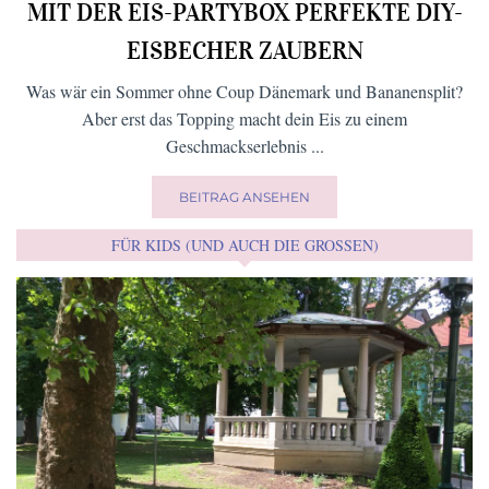
MIT DER EIS-PARTYBOX PERFEKTE DIY-
EISBECHER ZAUBERN
Was wär ein Sommer ohne Coup Dänemark und Bananensplit?
Aber erst das Topping macht dein Eis zu einem
Geschmackserlebnis ...
BEITRAG ANSEHEN
FÜR KIDS (UND AUCH DIE GROSSEN)