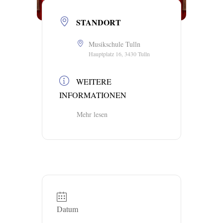
STANDORT
Musikschule Tulln
Hauptplatz 16, 3430 Tulln
WEITERE
INFORMATIONEN
Mehr lesen
Datum