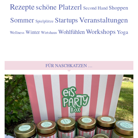
Rezepte
schöne Platzerl
Shoppen
Second Hand
Veranstaltungen
Sommer
Startups
Spielplätze
Workshops
Wohlfühlen
Yoga
Winter
Wellness
Wirtshaus
FÜR NASCHKATZEN …