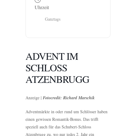
Uhrzeit
Ganztags
ADVENT IM
SCHLOSS
ATZENBRUGG
Anzeige |
Fotocredit: Richard Marschik
Adventmärkte in oder rund um Schlösser haben
einen gewissen Romantik-Bonus. Das trifft
speziell auch für das Schubert-Schloss
Atzenbrugg zu, wo nur jedes 2. Jahr ein