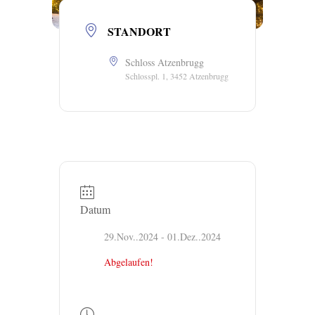
STANDORT
Schloss Atzenbrugg
Schlosspl. 1, 3452 Atzenbrugg
Datum
29.Nov..2024
- 01.Dez..2024
Abgelaufen!