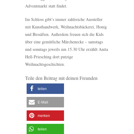
Adventmarkt statt findet.
Im Schloss gibt’s immer zahlreiche Aussteller
mit Kunsthandwerk, Weihnachtsbäckerei, Honig
und Biosäften. Außerdem freuen sich die Kids
über eine gemütliche Märchenecke – samstags
und sonntags jeweils um 15.30 Uhr erzählt Anita
Hell-Priesching dort putzige
Weihnachtsgeschichten.
Teile den Beitrag mit deinen Freunden
teilen
E-Mail
merken
teilen