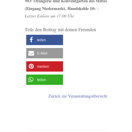
Orangerie und Konventgarten des Stiftes
WO:
(Eingang Niedermarkt, Hundskehle 10)
–
Letzter Einlass um 17:00 Uhr
Teile den Beitrag mit deinen Freunden
teilen
E-Mail
merken
teilen
Zurück zur Veranstaltungsübersicht