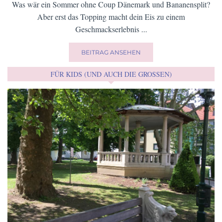
Was wär ein Sommer ohne Coup Dänemark und Bananensplit?
Aber erst das Topping macht dein Eis zu einem
Geschmackserlebnis ...
BEITRAG ANSEHEN
FÜR KIDS (UND AUCH DIE GROSSEN)