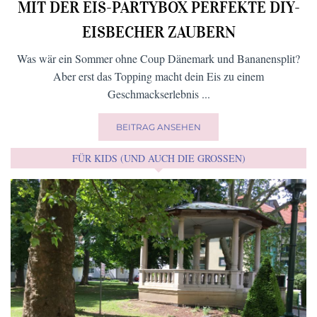
MIT DER EIS-PARTYBOX PERFEKTE DIY-
EISBECHER ZAUBERN
Was wär ein Sommer ohne Coup Dänemark und Bananensplit?
Aber erst das Topping macht dein Eis zu einem
Geschmackserlebnis ...
BEITRAG ANSEHEN
FÜR KIDS (UND AUCH DIE GROSSEN)