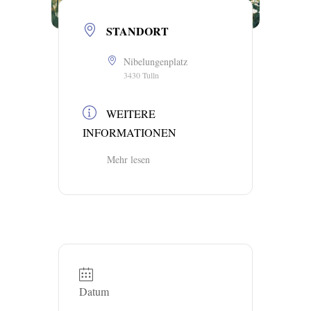
STANDORT
Nibelungenplatz
3430 Tulln
WEITERE
INFORMATIONEN
Mehr lesen
Datum