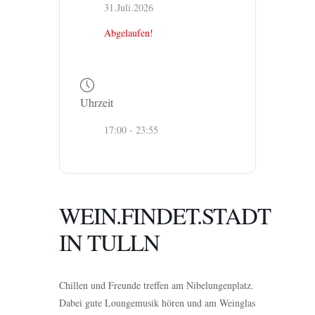
31.Juli.2026
Abgelaufen!
Uhrzeit
17:00 - 23:55
WEIN.FINDET.STADT
IN TULLN
Chillen und Freunde treffen am Nibelungenplatz.
Dabei gute Loungemusik hören und am Weinglas