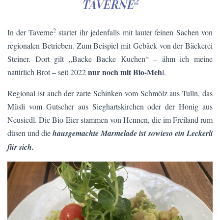
2
TAVERNE
2
In der Taverne
startet ihr jedenfalls mit lauter feinen Sachen von
regionalen Betrieben. Zum Beispiel mit Gebäck von der Bäckerei
Steiner. Dort gilt „Backe Backe Kuchen“ – ähm ich meine
nur noch mit Bio-Meh
natürlich Brot – seit 2022
l.
Regional ist auch der zarte Schinken vom Schmölz aus Tulln, das
Müsli vom Gutscher aus Sieghartskirchen oder der Honig aus
Neusiedl. Die Bio-Eier stammen von Hennen, die im Freiland rum
düsen und die
hausgemachte Marmelade ist sowieso ein Leckerli
für sich.