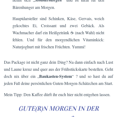
Bärenhunger am Morgen.
Hauptdarsteller sind Schinken, Käse, Gervais, weich
gekochtes Ei, Croissant und zwei Gebäck. Als
Wachmacher darf ein Heißgetränk ☕ (nach Wahl) nicht
fehlen. Und für den morgendlichen Vitaminkick:
Naturjoghurt mit frischen Früchten. Yummi!
Das Package ist nicht ganz dein Ding? Na dann einfach nach Lust
und Laune kreuz und quer aus der Frühstückskarte bestellen. Geht
Baukasten-System
doch nix über ein „
“ ? und so hast du auf
jeden Fall deine persönlichen Guten-Morgen-Schätzchen am Start.
Mein Tipp: Den Kaffee dürft ihr euch hier nicht entgehen lassen.
GUTE(R)N MORGEN IN DER