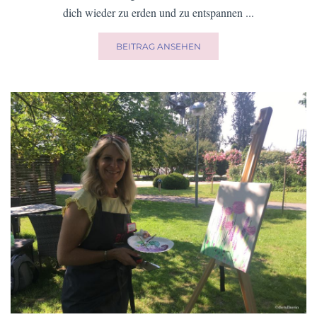
ganz schön Krach machen. Das geht natürlich am besten auf
einem der vielen Tullner Spielplätze. Und derer gibt es viele ...
BEITRAG ANSEHEN
KREATIV IN TULLN