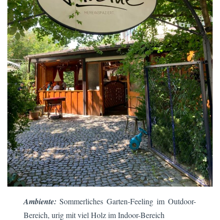
Ambiente:
Sommerliches Garten-Feeling im Outdoor-
Bereich, urig mit viel Holz im Indoor-Bereich