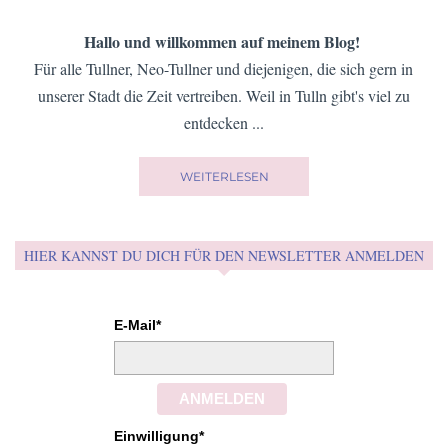
EINE RUNDE CHILLEN MIT ZENDOODLEN
Wenn's mal wieder rund geht, hilft dir Zendoodlen schnell, um
dich wieder zu erden und zu entspannen ...
BEITRAG ANSEHEN