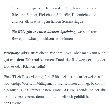
Großer Pluspunkt: Regionale Zulieferer wie die
Bäckerei Steiner, Fleischerei Schmölz, Hafenrichter etc.
und vor allem schattig an heißen Sommertagen
Für
Kids gibt es einen kleinen Spielplatz
, wo sie ihrem
Bewegungsdrang nachkommen können.
Parkplätze
gibt’s ausreichend vor dem Lokal, aber man kann auch
gut mit dem Fahrrad
kommen. Dank der Radwege entlang der
Donau oder Kleinen Tulln!
Eine Tisch-Reservierung fürs Frühstück ist normalerweise nicht
notwendig. Wer sein Mittagsmenü hier schmausen mag, bekommt
eigentlich auch immer einen Platz. ABER abends solltet ihr
definitiv reservieren, denn dann tummelt sich gefühlt halb Tulln in
2
der Taverne
…