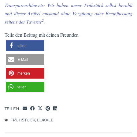
Transparenzhinweis: Wir haben unser Frühstück selbst bezahlt
und dieser Artikel entstand ohne Vergütung oder Beeinflussung
2
seitens der Taverne
.
Teile den Beitrag mit deinen Freunden
teilen
E-Mail
merken
teilen
TEILEN:
FRÜHSTÜCK
,
LOKALE