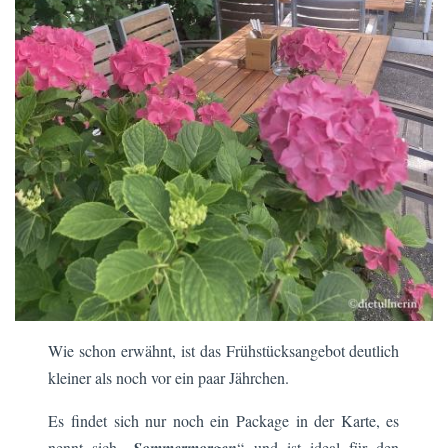
Wie schon erwähnt, ist das Frühstücksangebot deutlich
kleiner als noch vor ein paar Jährchen.
Es findet sich nur noch ein Package in der Karte, es
nennt sich „
Sommermorgen
“ und ist ideal für den