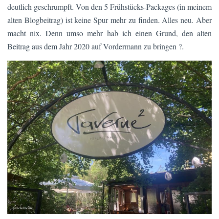
deutlich geschrumpft. Von den 5 Frühstücks-Packages (in meinem
alten Blogbeitrag) ist keine Spur mehr zu finden. Alles neu. Aber
macht nix. Denn umso mehr hab ich einen Grund, den alten
Beitrag aus dem Jahr 2020 auf Vordermann zu bringen ?.