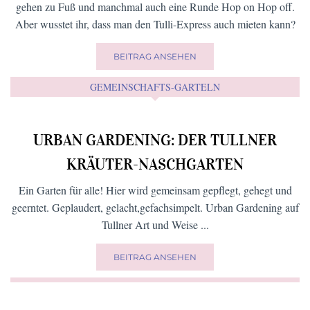
Veranstaltungen
Sommer
Startups
Spielplätze
Workshops
Wohlfühlen
Yoga
Winter
Wellness
Wirtshaus
FÜR NASCHKATZEN …