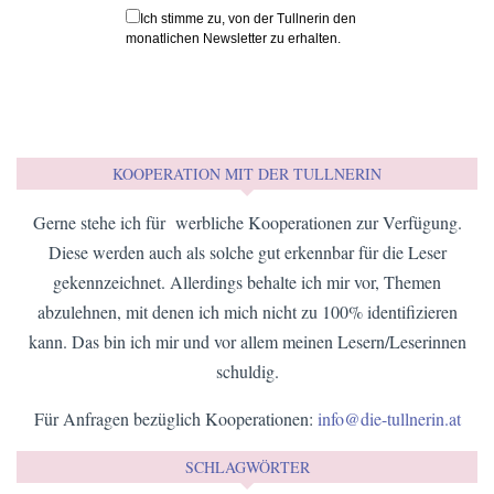
Hallo und willkommen auf meinem Blog!
Für alle Tullner, Neo-Tullner und diejenigen, die sich gern in
unserer Stadt die Zeit vertreiben. Weil in Tulln gibt's viel zu
entdecken ...
WEITERLESEN
HIER KANNST DU DICH FÜR DEN NEWSLETTER ANMELDEN