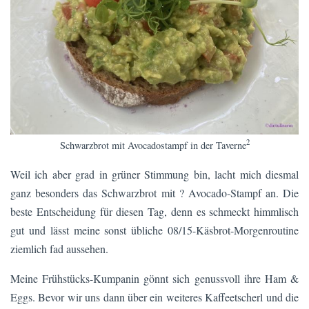
2
Schwarzbrot mit Avocadostampf in der Taverne
Weil ich aber grad in grüner Stimmung bin, lacht mich diesmal
ganz besonders das Schwarzbrot mit ? Avocado-Stampf an. Die
beste Entscheidung für diesen Tag, denn es schmeckt himmlisch
gut und lässt meine sonst übliche 08/15-Käsbrot-Morgenroutine
ziemlich fad aussehen.
Meine Frühstücks-Kumpanin gönnt sich genussvoll ihre Ham &
Eggs. Bevor wir uns dann über ein weiteres Kaffeetscherl und die