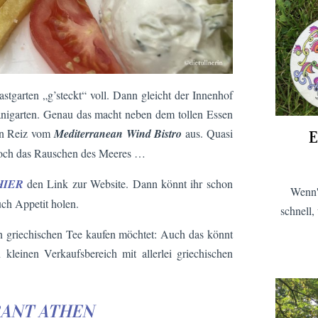
astgarten „g’steckt“ voll. Dann gleicht der Innenhof
hanigarten. Genau das macht neben dem tollen Essen
den Reiz vom
Mediterranean Wind Bistro
aus. Quasi
E
 noch das Rauschen des Meeres …
HIER
den Link zur Website. Dann könnt ihr schon
Wenn'
uch Appetit holen.
schnell,
len griechischen Tee kaufen möchtet: Auch das könnt
kleinen Verkaufsbereich mit allerlei griechischen
ANT ATHEN