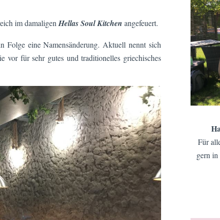
reich im damaligen
Hellas Soul Kitchen
angefeuert.
s in Folge eine Namensänderung. Aktuell nennt sich
e vor für sehr gutes und traditionelles griechisches
Ha
Für all
gern in