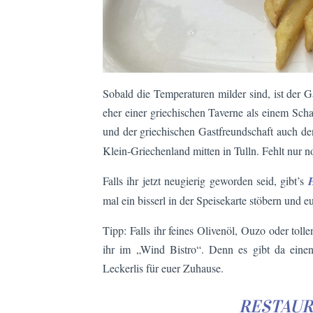
Sobald die Temperaturen milder sind, ist der G
eher einer griechischen Taverne als einem Sc
und der griechischen Gastfreundschaft auch 
Klein-Griechenland mitten in Tulln. Fehlt nur
Falls ihr jetzt neugierig geworden seid, gibt’s
mal ein bisserl in der Speisekarte stöbern und e
Tipp: Falls ihr feines Olivenöl, Ouzo oder tol
ihr im „Wind Bistro“. Denn es gibt da einen 
Leckerlis für euer Zuhause.
RESTAUR