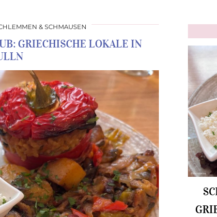
CHLEMMEN & SCHMAUSEN
UB: GRIECHISCHE LOKALE IN
ULLN
SC
GRI