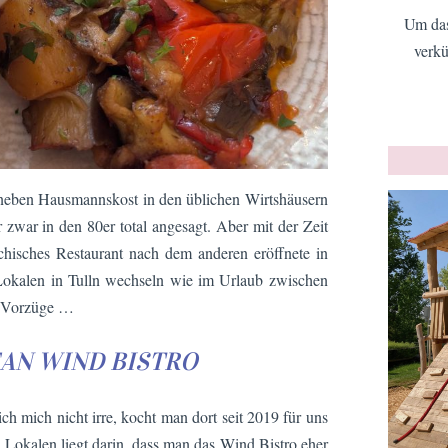
Um das
verkü
ln neben Hausmannskost in den üblichen Wirtshäusern
r zwar in den 80er total angesagt. Aber mit der Zeit
echisches Restaurant nach dem anderen eröffnete in
Lokalen in Tulln wechseln wie im Urlaub zwischen
ne Vorzüge …
AN WIND BISTRO
ch mich nicht irre, kocht man dort seit 2019 für uns
 Lokalen liegt darin, dass man das Wind Bistro eher