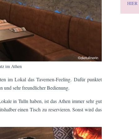
HIER
atz im Athen
iten im Lokal das Tavernen-Feeling. Dafür punktet
en und sehr freundlicher Bedienung.
Lokale in Tulln haben, ist das Athen immer sehr gut
tshalber einen Tisch zu reservieren. Sonst wird das