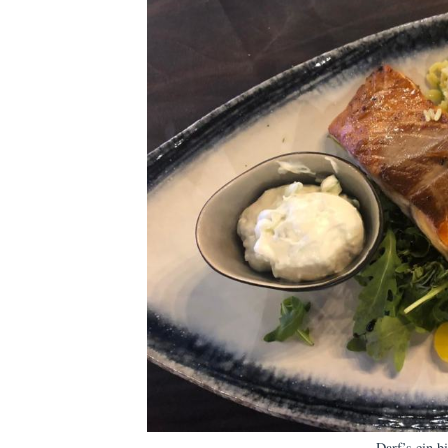
Darf’s ein b