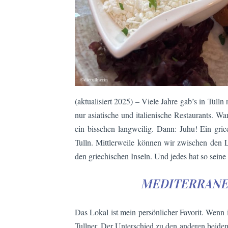
(aktualisiert 2025) – Viele Jahre gab’s in Tul
nur asiatische und italienische Restaurants. Wa
ein bisschen langweilig. Dann: Juhu! Ein gri
Tulln. Mittlerweile können wir zwischen den 
den griechischen Inseln. Und jedes hat so sei
MEDITERRANE
Das Lokal ist mein persönlicher Favorit. Wenn i
Tullner. Der Unterschied zu den anderen beiden