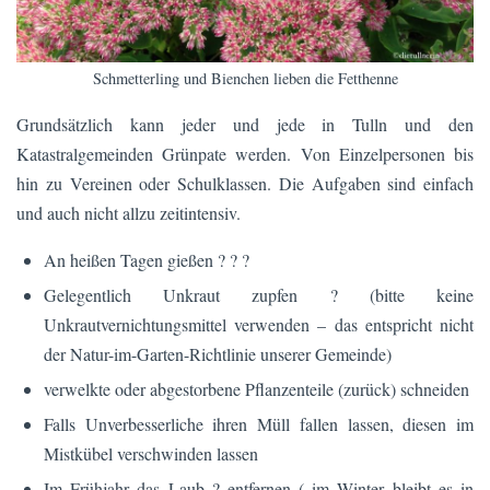
Schmetterling und Bienchen lieben die Fetthenne
Grundsätzlich kann jeder und jede in Tulln und den
Katastralgemeinden Grünpate werden. Von Einzelpersonen bis
hin zu Vereinen oder Schulklassen. Die Aufgaben sind einfach
und auch nicht allzu zeitintensiv.
An heißen Tagen gießen ? ? ?
Gelegentlich Unkraut zupfen ? (bitte keine
Unkrautvernichtungsmittel verwenden – das entspricht nicht
der Natur-im-Garten-Richtlinie unserer Gemeinde)
verwelkte oder abgestorbene Pflanzenteile (zurück) schneiden
Falls Unverbesserliche ihren Müll fallen lassen, diesen im
Mistkübel verschwinden lassen
Im Frühjahr das Laub ? entfernen ( im Winter bleibt es in