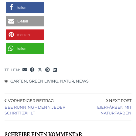
teilen
E-Mail
merken
teilen
TEILEN:
GARTEN
,
GREEN LIVING
,
NATUR
,
NEWS
VORHERIGER BEITRAG
NEXT POST
BEE RUNNING – DENN JEDER
EIERFÄRBEN MIT
SCHRITT ZÄHLT
NATURFARBEN
SCHREIBE EINEN KOMMENTAR