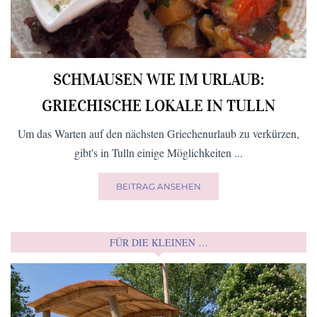
SCHMAUSEN WIE IM URLAUB:
GRIECHISCHE LOKALE IN TULLN
Um das Warten auf den nächsten Griechenurlaub zu verkürzen,
gibt's in Tulln einige Möglichkeiten ...
BEITRAG ANSEHEN
FÜR DIE KLEINEN …