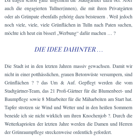
auch die engagierten Tullner(innen), die mit ihren Privatgärten
oder als Grünpate ebenfalls gehörig dazu beisteuern . Weil jedoch
noch viele, viele, viele Grünflächen in Tulln nach Paten suchen,
möchte ich heut ein bisserl „Werbung“ dafür machen … ?
DIE IDEE DAHINTER …
Die Stadt ist in den letzten Jahren massiv gewachsen. Damit wir
nicht in einer potthässlichen, grauen Betonwüste versumpern, sind
Grünflächen ? ? das Um & Auf. Gepflegt werden die vom
Stadtgärtner-Team, das 21 Profi-Gärtner für die Blumenbeet- und
Baumpflege sowie 8 Mitarbeiter für die Mäharbeiten am Start hat.
Tapfer strotzen sie Wind und Wetter und in den heißen Sommern
beneide ich sie nicht wirklich um ihren Knochenjob ?. Durch die
Wetterkapriolen der letzten Jahre werden die Damen und Herren
der Grünraumpflege streckenweise ordentlich gefordert.