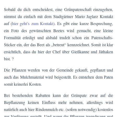
Sobald du dich entscheidest, eine Grünpatenschaft einzugehen,
nimmst du einfach mit dem Stadtgärtner Mario Jaglarz Kontakt
auf (
hier geht’s zum Kontakt)
. Es gibt eine kurze Besprechung,
ein Foto des gewünschten Beetes wird gemacht, eine kleine
Formalität erledigt und alsbald trudelt schon ein Patenschafts-
Sticker ein, der das Beet als „betreut“ kennzeichnet. Somit ist klar
ersichtlich, dass du hier der Chef über Gießkanne und Jäthaken
bist. ?
Die Pflanzen werden von der Gemeinde gekauft, gepflanzt und
auch das Mulchmaterial wird beigestellt. Es entstehen dem Paten
somit keinerlei Kosten.
Bei bestehenden Rabatten kann der Grünpate zwar auf die
Bepflanzung keinen Einfluss mehr nehmen, allerdings wird
natürlich auch hier Rindenmulch etc. (sofern notwendig) kostenlos
zur Verfügung gestellt. Und wenn die Pflanzen irgendwann mal