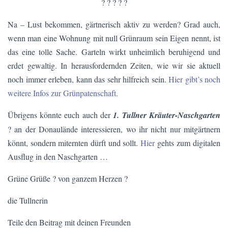
? ? ? ? ?
Na – Lust bekommen, gärtnerisch aktiv zu werden? Grad auch,
wenn man eine Wohnung mit null Grünraum sein Eigen nennt, ist
das eine tolle Sache. Garteln wirkt unheimlich beruhigend und
erdet gewaltig. In herausfordernden Zeiten, wie wir sie aktuell
noch immer erleben, kann das sehr hilfreich sein.
Hier gibt’s noch
weitere Infos zur Grünpatenschaft.
Übrigens könnte euch auch der
1. Tullner Kräuter-Naschgarten
? an der Donaulände interessieren, wo ihr nicht nur mitgärtnern
könnt, sondern miternten dürft und sollt.
Hier
gehts zum digitalen
Ausflug in den Naschgarten …
Grüne Grüße ? von ganzem Herzen ?
die Tullnerin
Teile den Beitrag mit deinen Freunden