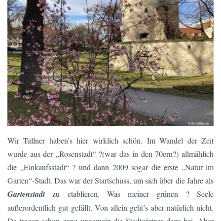
Wir Tullner haben’s hier wirklich schön. Im Wandel der Zeit
wurde aus der „Rosenstadt“ ?(war das in den 70ern?) allmählich
die „Einkaufsstadt“ ?️ und dann 2009 sogar die erste „Natur im
Garten“-Stadt. Das war der Startschuss, um sich über die Jahre als
Gartenstadt
zu etablieren. Was meiner grünen ? Seele
außerordentlich gut gefällt. Von allein geht’s aber natürlich nicht.
Da tragen schon ganz ungemein die Stadtgärtner dazu bei. Aber