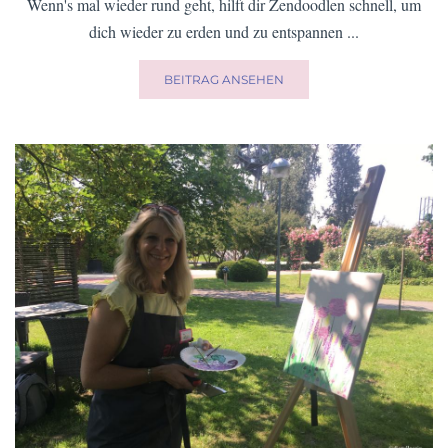
Wenn's mal wieder rund geht, hilft dir Zendoodlen schnell, um
dich wieder zu erden und zu entspannen ...
BEITRAG ANSEHEN