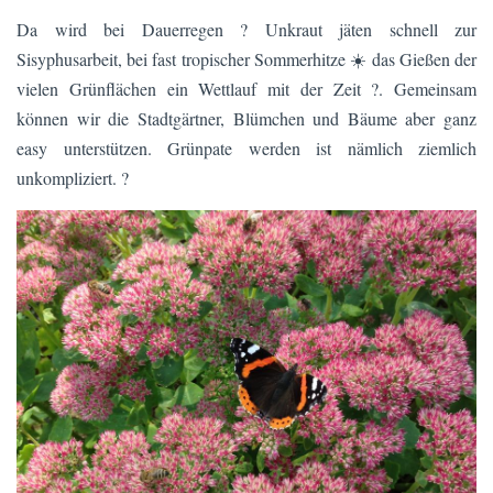
Da wird bei Dauerregen ?️ Unkraut jäten schnell zur
Sisyphusarbeit, bei fast tropischer Sommerhitze ☀️ das Gießen der
vielen Grünflächen ein Wettlauf mit der Zeit ?. Gemeinsam
können wir die Stadtgärtner, Blümchen und Bäume aber ganz
easy unterstützen. Grünpate werden ist nämlich ziemlich
unkompliziert. ?