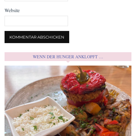
Website
WENN DER HUNGER ANKLOPFT …