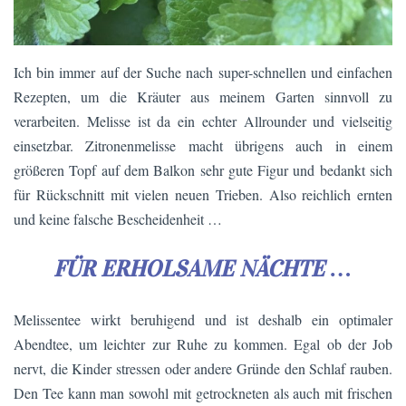
Ich bin immer auf der Suche nach super-schnellen und einfachen
Rezepten, um die Kräuter aus meinem Garten sinnvoll zu
verarbeiten. Melisse ist da ein echter Allrounder und vielseitig
einsetzbar. Zitronenmelisse macht übrigens auch in einem
größeren Topf auf dem Balkon sehr gute Figur und bedankt sich
für Rückschnitt mit vielen neuen Trieben. Also reichlich ernten
und keine falsche Bescheidenheit …
FÜR ERHOLSAME NÄCHTE …
Melissentee wirkt beruhigend und ist deshalb ein optimaler
Abendtee, um leichter zur Ruhe zu kommen. Egal ob der Job
nervt, die Kinder stressen oder andere Gründe den Schlaf rauben.
Den Tee kann man sowohl mit getrockneten als auch mit frischen