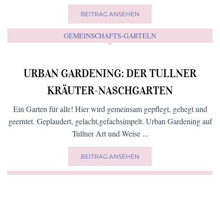
Geschmackserlebnis ...
BEITRAG ANSEHEN
FÜR KIDS (UND AUCH DIE GROSSEN)
EINE RUNDE HOP ON – HOP OFF
Die Tullner fahren Auto, sie fahren oft und gern mit dem Rad, sie
gehen zu Fuß und manchmal auch eine Runde Hop on Hop off.
Aber wusstet ihr, dass man den Tulli-Express auch mieten kann?
BEITRAG ANSEHEN
GEMEINSCHAFTS-GARTELN