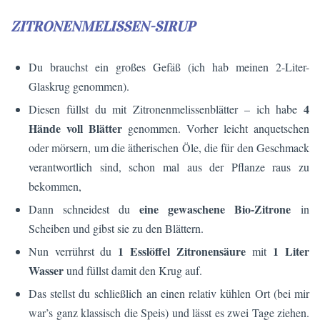
ZITRONENMELISSEN-SIRUP
Du brauchst ein großes Gefäß (ich hab meinen 2-Liter-
Glaskrug genommen).
4
Diesen füllst du mit Zitronenmelissenblätter – ich habe
Hände voll Blätter
genommen. Vorher leicht anquetschen
oder mörsern, um die ätherischen Öle, die für den Geschmack
verantwortlich sind, schon mal aus der Pflanze raus zu
bekommen,
eine gewaschene Bio-Zitrone
Dann schneidest du
in
Scheiben und gibst sie zu den Blättern.
1 Esslöffel Zitronensäure
1 Liter
Nun verrührst du
mit
Wasser
und füllst damit den Krug auf.
Das stellst du schließlich an einen relativ kühlen Ort (bei mir
war’s ganz klassisch die Speis) und lässt es zwei Tage ziehen.