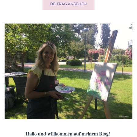
EINE RUNDE CHILLEN MIT ZENDOODLEN
Wenn's mal wieder rund geht, hilft dir Zendoodlen schnell, um
dich wieder zu erden und zu entspannen ...
BEITRAG ANSEHEN