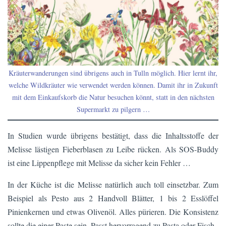
Kräuterwanderungen sind übrigens auch in Tulln möglich. Hier lernt ihr,
welche Wildkräuter wie verwendet werden können. Damit ihr in Zukunft
mit dem Einkaufskorb die Natur besuchen könnt, statt in den nächsten
Supermarkt zu pilgern …
In Studien wurde übrigens bestätigt, dass die Inhaltsstoffe der
Melisse lästigen Fieberblasen zu Leibe rücken. Als SOS-Buddy
ist eine Lippenpflege mit Melisse da sicher kein Fehler …
In der Küche ist die Melisse natürlich auch toll einsetzbar. Zum
Beispiel als Pesto aus 2 Handvoll Blätter, 1 bis 2 Esslöffel
Pinienkernen und etwas Olivenöl. Alles pürieren. Die Konsistenz
sollte die einer Paste sein. Passt hervorragend zu Pasta oder Fisch.