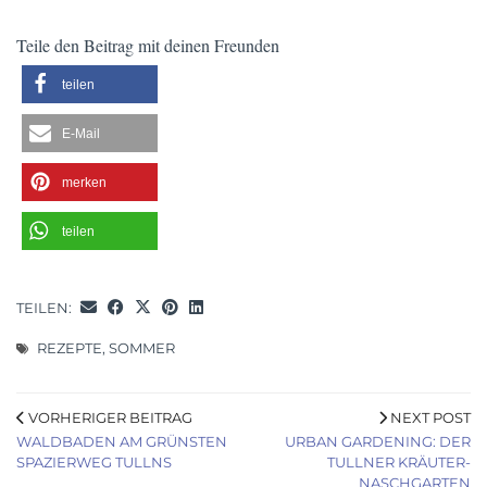
Teile den Beitrag mit deinen Freunden
teilen
E-Mail
merken
teilen
TEILEN:
REZEPTE
,
SOMMER
VORHERIGER BEITRAG
NEXT POST
WALDBADEN AM GRÜNSTEN
URBAN GARDENING: DER
SPAZIERWEG TULLNS
TULLNER KRÄUTER-
NASCHGARTEN