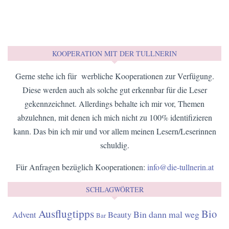
HIER KANNST DU DICH FÜR DEN NEWSLETTER ANMELDEN
E-Mail*
ANMELDEN
Einwilligung*
Ich stimme zu, von der Tullnerin den
monatlichen Newsletter zu erhalten.
KOOPERATION MIT DER TULLNERIN
Gerne stehe ich für werbliche Kooperationen zur Verfügung.