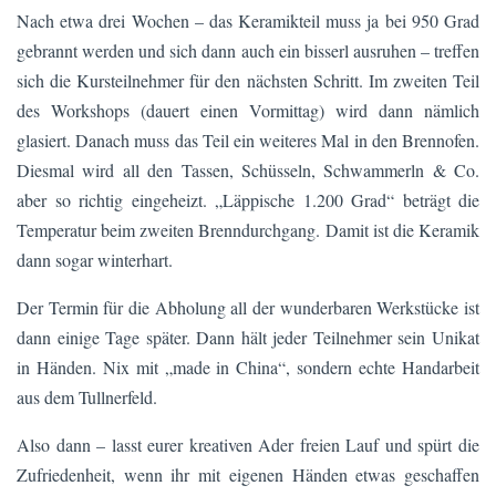
Nach etwa drei Wochen – das Keramikteil muss ja bei 950 Grad
gebrannt werden und sich dann auch ein bisserl ausruhen – treffen
sich die Kursteilnehmer für den nächsten Schritt. Im zweiten Teil
des Workshops (dauert einen Vormittag) wird dann nämlich
glasiert. Danach muss das Teil ein weiteres Mal in den Brennofen.
Diesmal wird all den Tassen, Schüsseln, Schwammerln & Co.
aber so richtig eingeheizt. „Läppische 1.200 Grad“ beträgt die
Temperatur beim zweiten Brenndurchgang. Damit ist die Keramik
dann sogar winterhart.
Der Termin für die Abholung all der wunderbaren Werkstücke ist
dann einige Tage später. Dann hält jeder Teilnehmer sein Unikat
in Händen. Nix mit „made in China“, sondern echte Handarbeit
aus dem Tullnerfeld.
Also dann – lasst eurer kreativen Ader freien Lauf und spürt die
Zufriedenheit, wenn ihr mit eigenen Händen etwas geschaffen