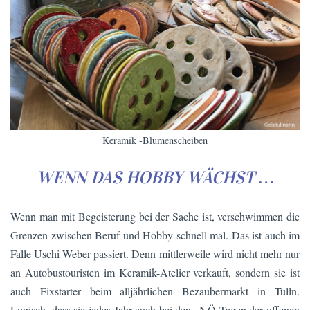
Keramik -Blumenscheiben
WENN DAS HOBBY WÄCHST …
Wenn man mit Begeisterung bei der Sache ist, verschwimmen die
Grenzen zwischen Beruf und Hobby schnell mal. Das ist auch im
Falle Uschi Weber passiert. Denn mittlerweile wird nicht mehr nur
an Autobustouristen im Keramik-Atelier verkauft, sondern sie ist
auch Fixstarter beim alljährlichen Bezaubermarkt in Tulln.
Logisch, dass sie jedes Jahr auch bei den „NÖ Tagen der offenen