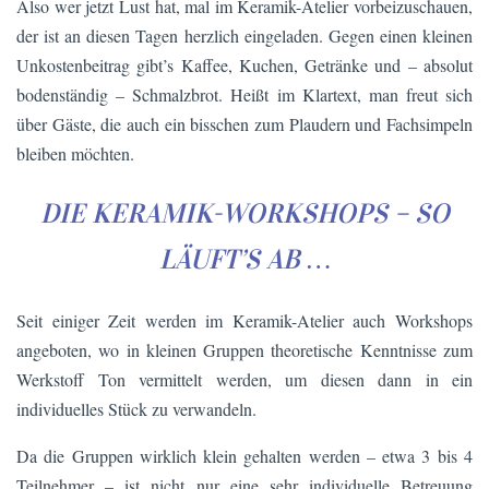
Also wer jetzt Lust hat, mal im Keramik-Atelier vorbeizuschauen,
der ist an diesen Tagen herzlich eingeladen. Gegen einen kleinen
Unkostenbeitrag gibt’s Kaffee, Kuchen, Getränke und – absolut
bodenständig – Schmalzbrot. Heißt im Klartext, man freut sich
über Gäste, die auch ein bisschen zum Plaudern und Fachsimpeln
bleiben möchten.
DIE KERAMIK-WORKSHOPS – SO
LÄUFT’S AB …
Seit einiger Zeit werden im Keramik-Atelier auch Workshops
angeboten, wo in kleinen Gruppen theoretische Kenntnisse zum
Werkstoff Ton vermittelt werden, um diesen dann in ein
individuelles Stück zu verwandeln.
Da die Gruppen wirklich klein gehalten werden – etwa 3 bis 4
Teilnehmer – ist nicht nur eine sehr individuelle Betreuung