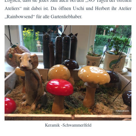
Ateliers“ mit dabei ist. Da öffnen Uschi und Herbert ihr Atelier
„Rainbowsend“ für alle Gartenliebhaber.
Keramik -Schwammerlfeld