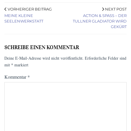
VORHERIGER BEITRAG
NEXT POST
MEINE KLEINE
ACTION & SPASS – DER T
SEELENWERKSTATT
ULLNER GLADIATOR WIRD G
EKÜRT
SCHREIBE EINEN KOMMENTAR
Deine E-Mail-Adresse wird nicht veröffentlicht.
Erforderliche Felder sind
mit
*
markiert
Kommentar
*