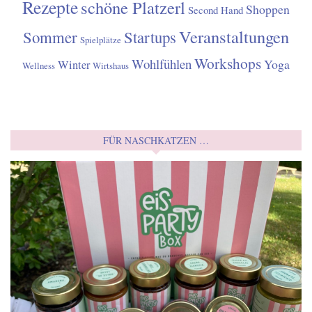
Rezepte
schöne Platzerl
Shoppen
Second Hand
Veranstaltungen
Sommer
Startups
Spielplätze
Workshops
Wohlfühlen
Yoga
Winter
Wellness
Wirtshaus
FÜR NASCHKATZEN …