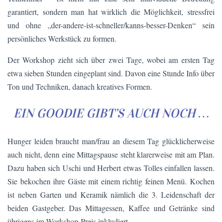
garantiert, sondern man hat wirklich die Möglichkeit, stressfrei
und ohne „der-andere-ist-schneller/kanns-besser-Denken“ sein
persönliches Werkstück zu formen.
Der Workshop zieht sich über zwei Tage, wobei am ersten Tag
etwa sieben Stunden eingeplant sind. Davon eine Stunde Info über
Ton und Techniken, danach kreatives Formen.
EIN GOODIE GIBT’S AUCH NOCH …
Hunger leiden braucht man/frau an diesem Tag glücklicherweise
auch nicht, denn eine Mittagspause steht klarerweise mit am Plan.
Dazu haben sich Uschi und Herbert etwas Tolles einfallen lassen.
Sie bekochen ihre Gäste mit einem richtig feinen Menü. Kochen
ist neben Garten und Keramik nämlich die 3. Leidenschaft der
beiden Gastgeber. Das Mittagessen, Kaffee und Getränke sind
übrigens im Workshop-Preis inkludiert.