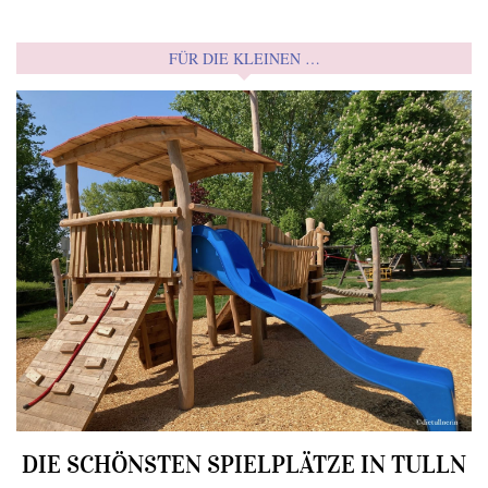
FÜR DIE KLEINEN …
DIE SCHÖNSTEN SPIELPLÄTZE IN TULLN