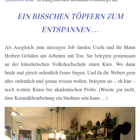
EIN BISSCHEN TÖPFERN ZUM
ENTSPANNEN …
Als Ausgleich zum stressigen Job fanden Uschi und ihr Mann
Herbert Gefallen am Arbeiten mit Ton. Sie belegten gemeinsam
an der künstlerischen Volkshochschule einen Kurs. Wo dann
beide mal gleich ordentlich Feuer fingen. Und da die Webers gern
alles ordentlich und genau wissen wollen, belegten sie – eh klar –
noch weitere Kurse bei akademischen Profis. (Wusste gar nicht,
dass Keramikbearbeitung ein Studium sein kann …)