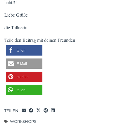
habt!!!
Liebe Grüße
die Tullnerin
Teile den Beitrag mit deinen Freunden
teilen
E-Mail
merken
teilen
TEILEN:
WORKSHOPS