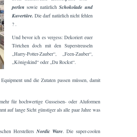
perlen
sowie natürlich
Schokolade und
Kuvertüre.
Die darf natürlich nicht fehlen
? .
Und bevor ich es vergess: Dekoriert euer
Törtchen doch mit den Superstreuseln
„Harry-Potter-Zauber“, „Feen-Zauber“,
„Königskind“ oder „Du Rockst“.
as Equipment und die Zutaten passen müssen, damit
 mehr für hochwertige Gusseisen- oder Aluformen
t auf lange Sicht günstiger als alle paar Jahre was
schen Herstellers
Nordic Ware
. Die super-coolen