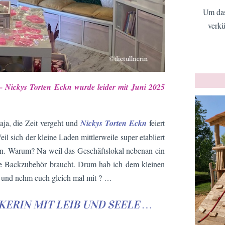
Um das
verkü
 – Nickys Torten Eckn wurde leider mit Juni 2025
ja, die Zeit vergeht und
Nickys Torten Eckn
feiert
l sich der kleine Laden mittlerweile super etabliert
ehen. Warum? Na weil das Geschäftslokal nebenan ein
tolle Backzubehör braucht. Drum hab ich dem kleinen
t und nehm euch gleich mal mit ? …
ERIN MIT LEIB UND SEELE …