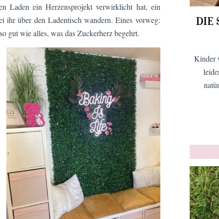
en Laden ein Herzensprojekt verwirklicht hat, ein
DIE
bei ihr über den Ladentisch wandern. Eines vorweg:
so gut wie alles, was das Zuckerherz begehrt.
Kinder 
leid
natü