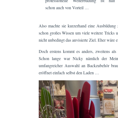
professionelle Weiterbildung ist halt
schon auch von Vorteil …
Also machte sie kurzerhand eine Ausbildung z
schon großes Wissen um viele weitere Tricks u
nicht unbedingt das anvisierte Ziel. Eher wäre 
Doch erstens kommt es anders, zweitens als
Schon lange war Nicky nämlich der Meinu
umfangreicher Auswahl an Backzubehör brauch
eröffnet einfach selbst den Laden …