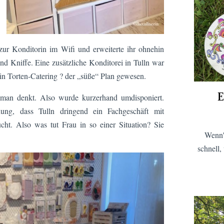
ur Konditorin im Wifi und erweiterte ihr ohnehin
nd Kniffe. Eine zusätzliche Konditorei in Tulln war
ein Torten-Catering ? der „süße“ Plan gewesen.
E
 man denkt. Also wurde kurzerhand umdisponiert.
ng, dass Tulln dringend ein Fachgeschäft mit
t. Also was tut Frau in so einer Situation? Sie
Wenn'
schnell,