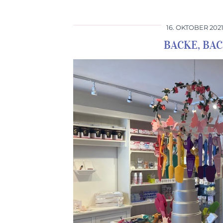
16. OKTOBER 202
BACKE, BA