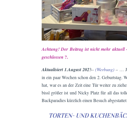
Achtung! Der Beitrag ist nicht mehr aktuell
?.
geschlossen
Aktualisiert 1.August 202
3–
(Werbung)
– … Ja
in ein paar Wochen schon den 2. Geburtstag. Wei
hat, war es an der Zeit eine Tür weiter zu zi
bissl größer ist und Nicky Platz für all das 
Backparadies kürzlich einen Besuch abgestatte
TORTEN- UND KUCHENBÄCK