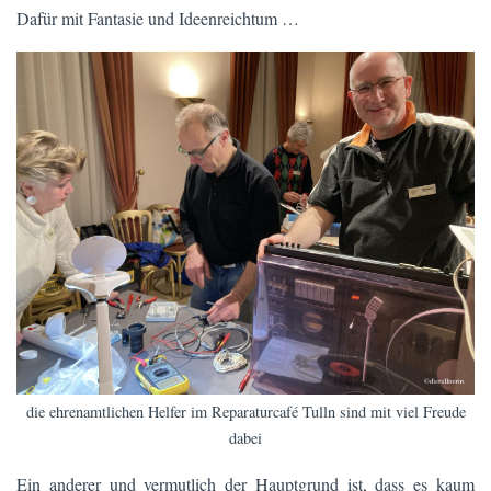
Dafür mit Fantasie und Ideenreichtum …
die ehrenamtlichen Helfer im Reparaturcafé Tulln sind mit viel Freude
dabei
Ein anderer und vermutlich der Hauptgrund ist, dass es kaum