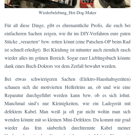
Wiederbelebung_Hot-Dog-Maker
Für all diese Dinge, gibt es ehrenamtliche Profis, die euch bei
einfacheren Sachen zeigen, wie ihr im DIY-Verfahren eure guten
Stücke „verarzten“ bzw. retten könnt (eine Patschen-OP beim Rad
ist schnell erledigt). Bei Kleidung ist mitunter auch ziemlich rasch
wieder alles im grünen Bereich. Sogar euer Lieblingsbuch könnte
dank eines Buch-Doktors vor dem Zerfall bewahrt werden.
Bei etwas schwierigeren Sachen (Elektro-Haushaltsgeräten)
schauen sich die motivierten Helferleins an, ob und wie eine
Reparatur durchgeführt werden kann bzw. ob es sich lohnt.
Manchmal sind’s nur Kleinigkeiten, wie ein Ladegerät mit
defektem Kabel. Man weiß ja oft gar nicht wohin man sich
wenden könnte mit so kleinen Mini-Defekten. Da kommt mir grad
wieder das fein säuberlich durchtrennte Kabel meiner