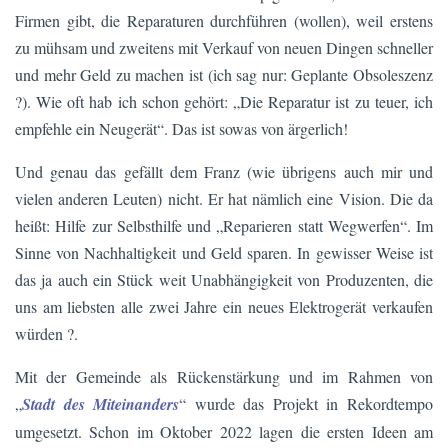
Firmen gibt, die Reparaturen durchführen (wollen), weil erstens
zu mühsam und zweitens mit Verkauf von neuen Dingen schneller
und mehr Geld zu machen ist (ich sag nur: Geplante Obsoleszenz
?). Wie oft hab ich schon gehört: „Die Reparatur ist zu teuer, ich
empfehle ein Neugerät“. Das ist sowas von ärgerlich!
Und genau das gefällt dem Franz (wie übrigens auch mir und
vielen anderen Leuten) nicht. Er hat nämlich eine Vision. Die da
heißt: Hilfe zur Selbsthilfe und „Reparieren statt Wegwerfen“. Im
Sinne von Nachhaltigkeit und Geld sparen. In gewisser Weise ist
das ja auch ein Stück weit Unabhängigkeit von Produzenten, die
uns am liebsten alle zwei Jahre ein neues Elektrogerät verkaufen
würden ?.
Mit der Gemeinde als Rückenstärkung und im Rahmen von
„
Stadt des Miteinanders
“ wurde das Projekt in Rekordtempo
umgesetzt. Schon im Oktober 2022 lagen die ersten Ideen am