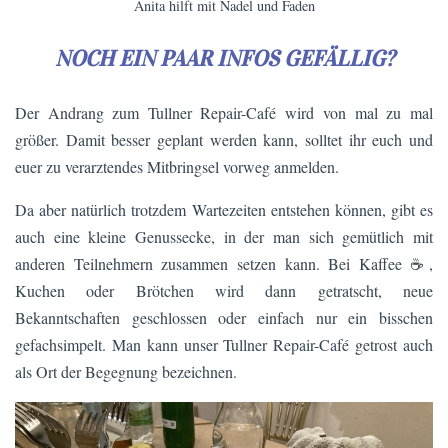
Anita hilft mit Nadel und Faden
NOCH EIN PAAR INFOS GEFÄLLIG?
Der Andrang zum Tullner Repair-Café wird von mal zu mal
größer. Damit besser geplant werden kann, solltet ihr euch und
euer zu verarztendes Mitbringsel vorweg anmelden.
Da aber natürlich trotzdem Wartezeiten entstehen können, gibt es
auch eine kleine Genussecke, in der man sich gemütlich mit
anderen Teilnehmern zusammen setzen kann. Bei Kaffee ☕,
Kuchen oder Brötchen wird dann getratscht, neue
Bekanntschaften geschlossen oder einfach nur ein bisschen
gefachsimpelt. Man kann unser Tullner Repair-Café getrost auch
als Ort der Begegnung bezeichnen.