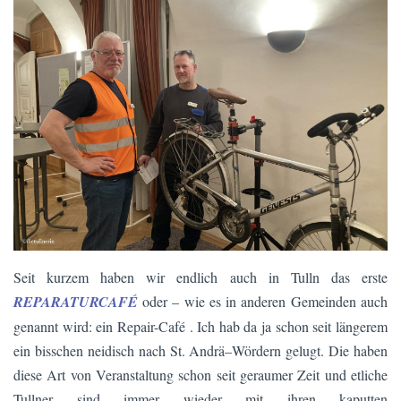
Seit kurzem haben wir endlich auch in Tulln das erste
REPARATURCAFÉ
oder – wie es in anderen Gemeinden auch
genannt wird: ein Repair-Café . Ich hab da ja schon seit längerem
ein bisschen neidisch nach St. Andrä–Wördern gelugt. Die haben
diese Art von Veranstaltung schon seit geraumer Zeit und etliche
Tullner sind immer wieder mit ihren kaputten