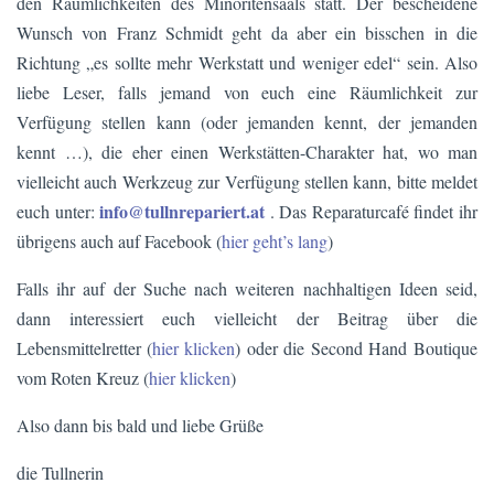
den Räumlichkeiten des Minoritensaals statt. Der bescheidene
Wunsch von Franz Schmidt geht da aber ein bisschen in die
Richtung „es sollte mehr Werkstatt und weniger edel“ sein. Also
liebe Leser, falls jemand von euch eine Räumlichkeit zur
Verfügung stellen kann (oder jemanden kennt, der jemanden
kennt …), die eher einen Werkstätten-Charakter hat, wo man
vielleicht auch Werkzeug zur Verfügung stellen kann, bitte meldet
info@tullnrepariert.at
euch unter:
. Das Reparaturcafé findet ihr
übrigens auch auf Facebook (
hier geht’s lang
)
Falls ihr auf der Suche nach weiteren nachhaltigen Ideen seid,
dann interessiert euch vielleicht der Beitrag über die
Lebensmittelretter (
hier klicken
) oder die Second Hand Boutique
vom Roten Kreuz (
hier klicken
)
Also dann bis bald und liebe Grüße
die Tullnerin