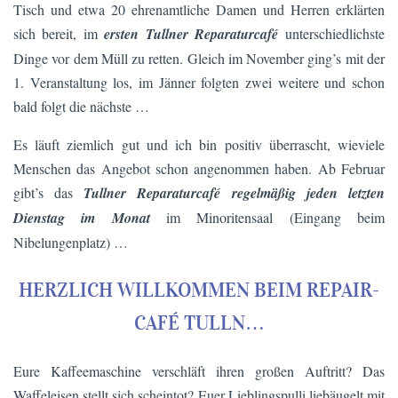
Tisch und etwa 20 ehrenamtliche Damen und Herren erklärten
sich bereit, im
ersten Tullner Reparaturcafé
unterschiedlichste
Dinge vor dem Müll zu retten. Gleich im November ging’s mit der
1. Veranstaltung los, im Jänner folgten zwei weitere und schon
bald folgt die nächste …
Es läuft ziemlich gut und ich bin positiv überrascht, wieviele
Menschen das Angebot schon angenommen haben. Ab Februar
gibt’s das
Tullner Reparaturcafé regelmäßig jeden letzten
Dienstag im Monat
im Minoritensaal (Eingang beim
Nibelungenplatz) …
HERZLICH WILLKOMMEN BEIM REPAIR-
CAFÉ TULLN…
Eure Kaffeemaschine verschläft ihren großen Auftritt? Das
Waffeleisen stellt sich scheintot? Euer Lieblingspulli liebäugelt mit