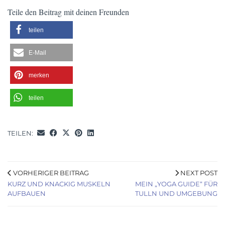
Teile den Beitrag mit deinen Freunden
teilen
E-Mail
merken
teilen
TEILEN:
VORHERIGER BEITRAG
NEXT POST
KURZ UND KNACKIG MUSKELN
MEIN „YOGA GUIDE“ FÜR
AUFBAUEN
TULLN UND UMGEBUNG