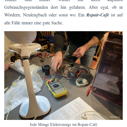
Gebrauchsgegenständen dort hin gefahren. Aber egal, ob in
Wördern, Neulengbach oder sonst wo: Ein
Repair-Café
ist auf
alle Fälle immer eine gute Sache.
Jede Menge Elektrozeugs im Repair-Café