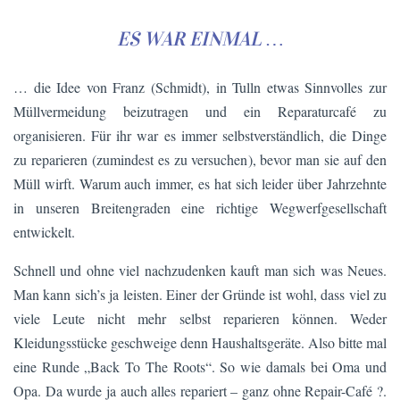
ES WAR EINMAL …
… die Idee von Franz (Schmidt), in Tulln etwas Sinnvolles zur
Müllvermeidung beizutragen und ein Reparaturcafé zu
organisieren. Für ihr war es immer selbstverständlich, die Dinge
zu reparieren (zumindest es zu versuchen), bevor man sie auf den
Müll wirft. Warum auch immer, es hat sich leider über Jahrzehnte
in unseren Breitengraden eine richtige Wegwerfgesellschaft
entwickelt.
Schnell und ohne viel nachzudenken kauft man sich was Neues.
Man kann sich’s ja leisten. Einer der Gründe ist wohl, dass viel zu
viele Leute nicht mehr selbst reparieren können. Weder
Kleidungsstücke geschweige denn Haushaltsgeräte. Also bitte mal
eine Runde „Back To The Roots“. So wie damals bei Oma und
Opa. Da wurde ja auch alles repariert – ganz ohne Repair-Café ?.