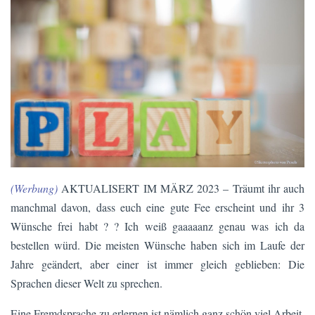
(Werbung)
AKTUALISERT IM MÄRZ 2023 – Träumt ihr auch
manchmal davon, dass euch eine gute Fee erscheint und ihr 3
Wünsche frei habt ? ? Ich weiß gaaaaanz genau was ich da
bestellen würd. Die meisten Wünsche haben sich im Laufe der
Jahre geändert, aber einer ist immer gleich geblieben: Die
Sprachen dieser Welt zu sprechen.
Eine Fremdsprache zu erlernen ist nämlich ganz schön viel Arbeit.