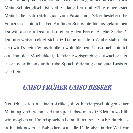
Mein Schulenglisch ist viel zu lang her und völlig eingerostet.
Mein Italienisch reicht grad zum Pasta und Dolce bestellen, bei
Französisch bin ich über Anfänger-Status nie hinaus gekommen.
Da wär also ein Deal mit so einer guten Fee eine nette Sache ? .
Dummerweise meldet sich die Dame mit dem Zauberstab nicht,
also wird’s beim Wunsch allein wohl bleiben. Umso mehr bin ich
ein Fan der Möglichkeit, Kinder zweisprachig aufwachsen zu
lassen oder ihnen durch frühe Sprachförderung eine gute Basis zu
schaffen …
UMSO FRÜHER UMSO BESSER
Neulich las ich in einem Artikel, dass Kinderpsychologen einer
Meinung sind, wenn es darum geht, dass man die Kleinen so früh
wie möglich an Fremdsprachen heranführen sollte. Also durchaus
in Kleinkind- oder Babyalter. Auf alle Fälle aber in der Zeit vor