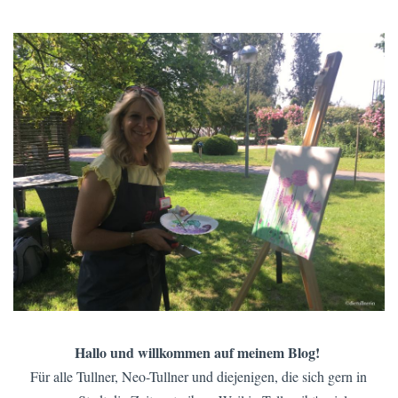
KREATIV IN TULLN
EINE RUNDE CHILLEN MIT ZENDOODLEN