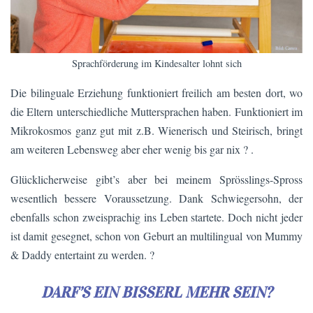
Sprachförderung im Kindesalter lohnt sich
Die bilinguale Erziehung funktioniert freilich am besten dort, wo
die Eltern unterschiedliche Muttersprachen haben. Funktioniert im
Mikrokosmos ganz gut mit z.B. Wienerisch und Steirisch, bringt
am weiteren Lebensweg aber eher wenig bis gar nix ? .
Glücklicherweise gibt’s aber bei meinem Sprösslings-Spross
wesentlich bessere Voraussetzung. Dank Schwiegersohn, der
ebenfalls schon zweisprachig ins Leben startete. Doch nicht jeder
ist damit gesegnet, schon von Geburt an multilingual von Mummy
& Daddy entertaint zu werden. ?
DARF’S EIN BISSERL MEHR SEIN?