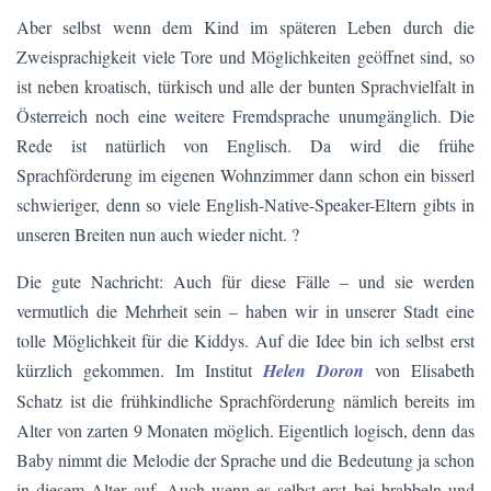
Aber selbst wenn dem Kind im späteren Leben durch die
Zweisprachigkeit viele Tore und Möglichkeiten geöffnet sind, so
ist neben kroatisch, türkisch und alle der bunten Sprachvielfalt in
Österreich noch eine weitere Fremdsprache unumgänglich. Die
Rede ist natürlich von Englisch. Da wird die frühe
Sprachförderung im eigenen Wohnzimmer dann schon ein bisserl
schwieriger, denn so viele English-Native-Speaker-Eltern gibts in
unseren Breiten nun auch wieder nicht. ?
Die gute Nachricht: Auch für diese Fälle – und sie werden
vermutlich die Mehrheit sein – haben wir in unserer Stadt eine
tolle Möglichkeit für die Kiddys. Auf die Idee bin ich selbst erst
kürzlich gekommen. Im Institut
Helen Doron
von Elisabeth
Schatz ist die frühkindliche Sprachförderung nämlich bereits im
Alter von zarten 9 Monaten möglich. Eigentlich logisch, denn das
Baby nimmt die Melodie der Sprache und die Bedeutung ja schon
in diesem Alter auf. Auch wenn es selbst erst bei brabbeln und