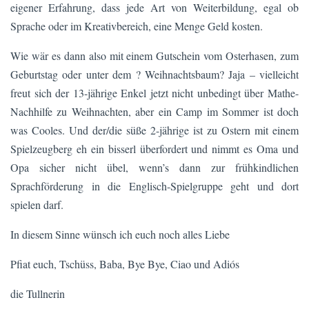
eigener Erfahrung, dass jede Art von Weiterbildung, egal ob
Sprache oder im Kreativbereich, eine Menge Geld kosten.
Wie wär es dann also mit einem Gutschein vom Osterhasen, zum
Geburtstag oder unter dem ? Weihnachtsbaum? Jaja – vielleicht
freut sich der 13-jährige Enkel jetzt nicht unbedingt über Mathe-
Nachhilfe zu Weihnachten, aber ein Camp im Sommer ist doch
was Cooles. Und der/die süße 2-jährige ist zu Ostern mit einem
Spielzeugberg eh ein bisserl überfordert und nimmt es Oma und
Opa sicher nicht übel, wenn’s dann zur frühkindlichen
Sprachförderung in die Englisch-Spielgruppe geht und dort
spielen darf.
In diesem Sinne wünsch ich euch noch alles Liebe
Pfiat euch, Tschüss, Baba, Bye Bye, Ciao und Adiós
die Tullnerin