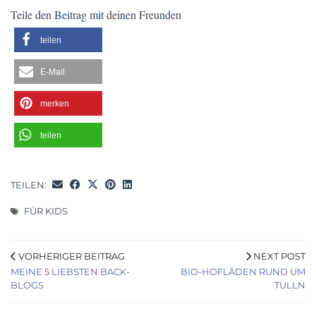
Teile den Beitrag mit deinen Freunden
teilen
E-Mail
merken
teilen
TEILEN:
FÜR KIDS
VORHERIGER BEITRAG
NEXT POST
MEINE 5 LIEBSTEN BACK-
BIO-HOFLÄDEN RUND UM
BLOGS
TULLN