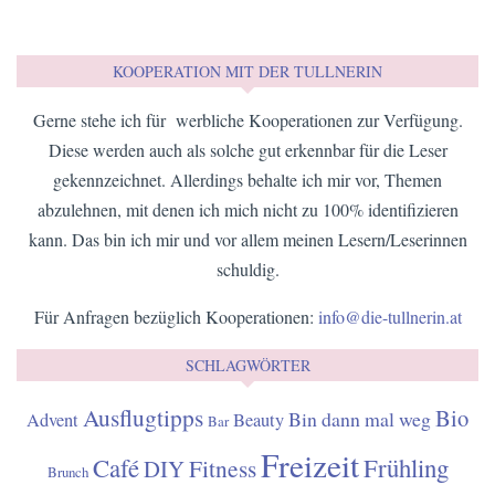
Hallo und willkommen auf meinem Blog!
Für alle Tullner, Neo-Tullner und diejenigen, die sich gern in
unserer Stadt die Zeit vertreiben. Weil in Tulln gibt's viel zu
entdecken ...
WEITERLESEN
HIER KANNST DU DICH FÜR DEN NEWSLETTER ANMELDEN
E-Mail*
ANMELDEN