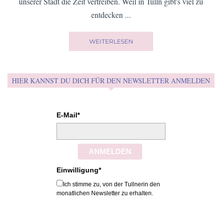
Wenn's mal wieder rund geht, hilft dir Zendoodlen schnell, um
dich wieder zu erden und zu entspannen ...
BEITRAG ANSEHEN