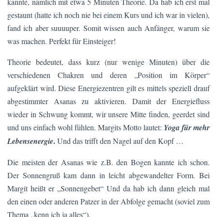
kannte, nämlich mit etwa 5 Minuten Theorie. Da hab ich erst mal
gestaunt (hatte ich noch nie bei einem Kurs und ich war in vielen),
fand ich aber suuuuper. Somit wissen auch Anfänger, warum sie
was machen. Perfekt für Einsteiger!
Theorie bedeutet, dass kurz (nur wenige Minuten) über die
verschiedenen Chakren und deren „Position im Körper“
aufgeklärt wird. Diese Energiezentren gilt es mittels speziell drauf
abgestimmter Asanas zu aktivieren. Damit der Energiefluss
wieder in Schwung kommt, wir unsere Mitte finden, geerdet sind
und uns einfach wohl fühlen. Margits Motto lautet:
Yoga für mehr
.
Lebensenergie
Und das trifft den Nagel auf den Kopf …
Die meisten der Asanas wie z.B. den Bogen kannte ich schon.
Der Sonnengruß kam dann in leicht abgewandelter Form. Bei
Margit heißt er „Sonnengebet“ Und da hab ich dann gleich mal
den einen oder anderen Patzer in der Abfolge gemacht (soviel zum
Thema „kenn ich ja alles“).