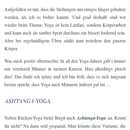
Aufgefallen ist mir, dass die Stellungen um einiges länger gehalten
werden, als ich es bisher kannte. Und grad deshalb sind wir
wieder beim Thema: Yoga ist kein Larifari, sondern Körperarbeit
und kann auch als sanfter Sport durchaus ein bisserl fordernd sein.
Aber bei regelmäßigem Üben stärkt man trotzdem den ganzen
Körper.
Was mich positiv überraschte: In all den Yoga-Jahren gab’s immer
nur vereinzelt Männer in meinen Kursen. Hier allerdings gleich
drei! Das finde ich spitze und ich bin froh, dass es sich langsam
herum spricht, dass Yoga auch Männern äußerst gut tut …
ASHTANGA
-YOGA
Neben Rücken-Yoga bietet Birgit auch
Ashtanga-Yoga
an. Kennt
ihr nicht? Na dann seid gespannt. Man könnte diese Variante, die