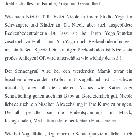
dreht sich alles um Familie, Yoga und Gesundheit.
Wie auch Nici in Tulln bietet Nicole in ihrem Studio Yoga für
Schwangere und Kinder an. Da Nicole aber auch ausgebildete
Beckenbodentrainerin ist, lässt sie bei ihren Yoga-Stunden
zusätzlich zu Hatha- und Yin-Yoga noch Beckenbodenübungen
mit einfließen. Speziell ein kräftiger Beckenboden ist Nicole ein
großes Anliegen! Oft wird unterschätzt wie wichtig der ist!!!
Der Sonnengruß wird bei den werdenden Mamis zwar ein
bisschen abgewandelt (Kobra mit Kugelbauch ist ja schwer
machbar), aber all die anderen Asanas wie Katze oder
Schmetterling gehen auch mit Baby an Bord ziemlich gut. Nicole
liebt es auch, ein bisschen Abwechslung in ihre Kurse zu bringen.
Deshalb gestaltet sie die Endentspannung mit Musik,
Klangschalen, Meditation oder einer kleinen Fantasiereise …
Wie bei Yoga üblich, liegt einer der Schwerpunkte natürlich auch