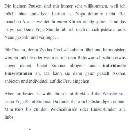
Die kleinen Pausen sind mir immer sehr willkommen, weil ich
möcht bitte anmerken: Larifari ist Yoga definitiv nicht. Bei
manchen Asanas werdet ihr euren Körper richtig spüren. Und das
ist gut so. Dank Yoga-Stunde fühl ich mich danach jedesmal aufs
Neue gestärkt und verjüngt …
Für Frauen, deren Zyklus Hochschaubahn fährt und harmonisiert
werden möchte oder wenn es mit dem Babywunsch schon etwas
individuelle
länger dauert, bietet Simona übrigens auch
Einzelstunden
an. Da kann sie dann ganz gezielt Asanas
anbieten und individuell auf die Frau eingehen.
Aber am besten ist wohl, ihr schaut direkt auf die
Website von
Luna Yoga® mit Simona
. Da findet ihr vom halbstündigen online-
Mini-Kurs bis zu den Wochenkursen oder Einzelstunden alle
Infos.