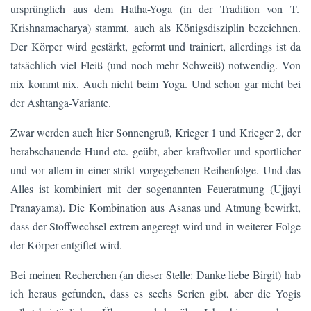
ursprünglich aus dem Hatha-Yoga (in der Tradition von T.
Krishnamacharya) stammt, auch als Königsdisziplin bezeichnen.
Der Körper wird gestärkt, geformt und trainiert, allerdings ist da
tatsächlich viel Fleiß (und noch mehr Schweiß) notwendig. Von
nix kommt nix. Auch nicht beim Yoga. Und schon gar nicht bei
der Ashtanga-Variante.
Zwar werden auch hier Sonnengruß, Krieger 1 und Krieger 2, der
herabschauende Hund etc. geübt, aber kraftvoller und sportlicher
und vor allem in einer strikt vorgegebenen Reihenfolge. Und das
Alles ist kombiniert mit der sogenannten Feueratmung (Ujjayi
Pranayama). Die Kombination aus Asanas und Atmung bewirkt,
dass der Stoffwechsel extrem angeregt wird und in weiterer Folge
der Körper entgiftet wird.
Bei meinen Recherchen (an dieser Stelle: Danke liebe Birgit) hab
ich heraus gefunden, dass es sechs Serien gibt, aber die Yogis