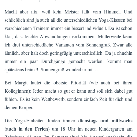
Macht aber nix, weil kein Meister fällt vom Himmel. Und
schließlich sind ja auch all die unterschiedlichen Yoga-Klassen bei
verschiedenen Trainern immer ein bisserl individuell. Da ist schon
klar, dass leichte Abwandlungen vorkommen. Mittlerweile kenn
ich drei unterschiedliche Varianten vom Sonnengruß. Zwar alle
ähnlich, aber halt doch geringfügig unterschiedlich. Da ja ohnehin
immer ein paar Durchgänge gemacht werden, kommt man
spätestens beim 3. Sonnengruß wunderbar mit …
Bei Margit lautet die oberste Priorität (wie auch bei ihren
Kolleginnen): Jeder macht so gut er kann und soll sich dabei gut
fühlen. Es ist kein Wettbewerb, sondern einfach Zeit für dich und
deinen Körper.
dienstags und mittwochs
Die Yoga-Einheiten finden immer
auch in den Ferien
(
) um 18 Uhr im neuen Kindergarten am
Zeiselweg 41 statt. Im Sommer (Juni bis August) wechseln die