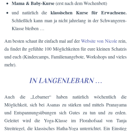
Mama & Baby-Kurse
(erst nach dem Wochenbett)
klassischen Kurse für Erwachsene.
und natürlich die
Schließlich kann man ja nicht jahrelang in der Schwangeren-
Klasse bleiben …
Am besten schaut ihr einfach mal auf der
Website von Nicole
rein,
da findet ihr gefühlte 100 Möglichkeiten für eure kleinen Schatzis
und euch (Kindercamps, Familienangebote, Workshops und vieles
mehr).
IN LANGENLEBARN
…
Auch die „Lebarner“ haben natürlich wöchentlich die
Möglichkeit, sich bei Asanas zu stärken und mittels Pranayama
und Entspannungsübungen sich Gutes zu tun und zu erden.
Geleitet wird die Yoga-Klasse im Florahofsaal von Tanja
Streitriegel, die klassisches Hatha-Yoga unterrichtet. Ein Einstieg