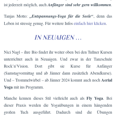
ist jederzeit möglich, auch
Anfänger sind sehr gern willkommen
.
Tanjas Motto:
„Entspannungs-Yoga für die Seele“
, denn das
Leben ist stressig genug. Für weitere Infos
einfach hier klicken
.
IN NEUAIGEN
…
Nici Nagl – ihre Bio findet ihr weiter oben bei den Tullner Kursen
unterrichtet auch in Neuaigen. Und zwar in der Tanzschule
Rock’n’Vision. Dort gibt sie Kurse für Anfänger
(Samstagvormittag und ab Jänner dann zusätzlich Abendkurse).
Aerial
Und – Trommelwirbel – ab Jänner 2024 kommt auch noch
Yoga
mit ins Programm.
Fly Yoga
Manche kennen dieses Stil vielleicht auch als
. Bei
dieser Praxis werden die Yogaübungen in einem hängenden
großen Tuch ausgeführt. Dadurch sind die Übungen