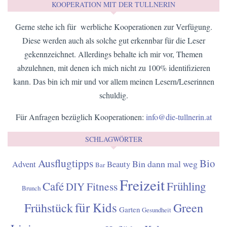
KOOPERATION MIT DER TULLNERIN
Gerne stehe ich für werbliche Kooperationen zur Verfügung.
Diese werden auch als solche gut erkennbar für die Leser
gekennzeichnet. Allerdings behalte ich mir vor, Themen
abzulehnen, mit denen ich mich nicht zu 100% identifizieren
kann. Das bin ich mir und vor allem meinen Lesern/Leserinnen
schuldig.
Für Anfragen bezüglich Kooperationen:
info@die-tullnerin.at
SCHLAGWÖRTER
Ausflugtipps
Bio
Bin dann mal weg
Advent
Beauty
Bar
Freizeit
Café
Frühling
Fitness
DIY
Brunch
für Kids
Frühstück
Green
Garten
Gesundheit