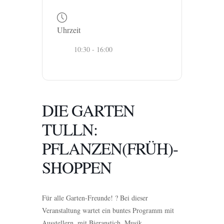
Uhrzeit
10:30 - 16:00
DIE GARTEN
TULLN:
PFLANZEN(FRÜH)-
SHOPPEN
Für alle Garten-Freunde! ? Bei dieser
Veranstaltung wartet ein buntes Programm mit
Ausstellern, mit Bieranstich, Musik,