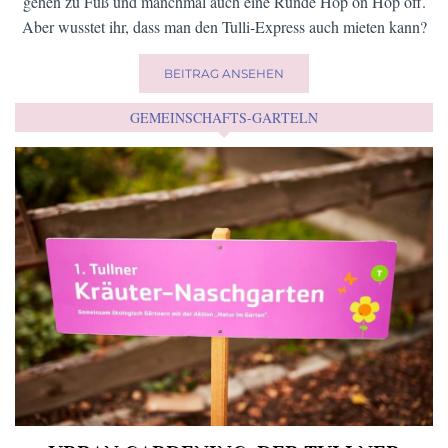
gehen zu Fuß und manchmal auch eine Runde Hop on Hop off.
Aber wusstet ihr, dass man den Tulli-Express auch mieten kann?
BEITRAG ANSEHEN
GEMEINSCHAFTS-GARTELN