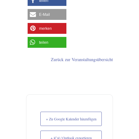
teilen
E-Mail
merken
teilen
Zurück zur Veranstaltungsübersicht
+ Zu Google Kalender hinzufügen
+ iCal / Outlook exportieren