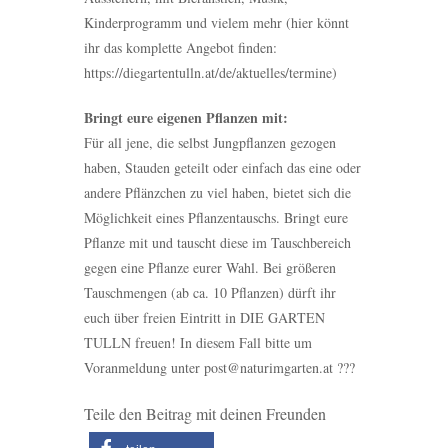
Kinderprogramm und vielem mehr (hier könnt
ihr das komplette Angebot finden:
https://diegartentulln.at/de/aktuelles/termine)
Bringt eure eigenen Pflanzen mit:
Für all jene, die selbst Jungpflanzen gezogen
haben, Stauden geteilt oder einfach das eine oder
andere Pflänzchen zu viel haben, bietet sich die
Möglichkeit eines Pflanzentauschs. Bringt eure
Pflanze mit und tauscht diese im Tauschbereich
gegen eine Pflanze eurer Wahl. Bei größeren
Tauschmengen (ab ca. 10 Pflanzen) dürft ihr
euch über freien Eintritt in DIE GARTEN
TULLN freuen! In diesem Fall bitte um
Voranmeldung unter post@naturimgarten.at ???
Teile den Beitrag mit deinen Freunden