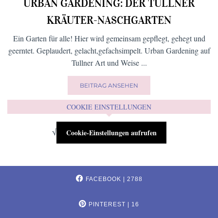
URBAN GARDENING: DER TULLNER
KRÄUTER-NASCHGARTEN
Ein Garten für alle! Hier wird gemeinsam gepflegt, gehegt und
geerntet. Geplaudert, gelacht,gefachsimpelt. Urban Gardening auf
Tullner Art und Weise ...
BEITRAG ANSEHEN
COOKIE EINSTELLUNGEN
√
Cookie-Einstellungen aufrufen
FACEBOOK
| 2788
PINTEREST
| 16