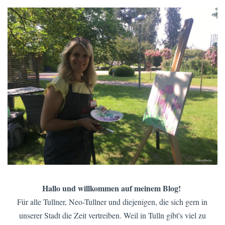
Hallo und willkommen auf meinem Blog!
Für alle Tullner, Neo-Tullner und diejenigen, die sich gern in
unserer Stadt die Zeit vertreiben. Weil in Tulln gibt's viel zu