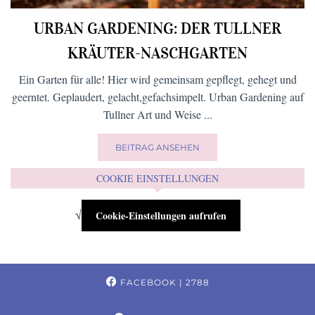
URBAN GARDENING: DER TULLNER
KRÄUTER-NASCHGARTEN
Ein Garten für alle! Hier wird gemeinsam gepflegt, gehegt und
geerntet. Geplaudert, gelacht,gefachsimpelt. Urban Gardening auf
Tullner Art und Weise ...
BEITRAG ANSEHEN
COOKIE EINSTELLUNGEN
√
Cookie-Einstellungen aufrufen
FACEBOOK
| 2788