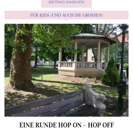
BEITRAG ANSEHEN
FÜR KIDS (UND AUCH DIE GROSSEN)
EINE RUNDE HOP ON – HOP OFF