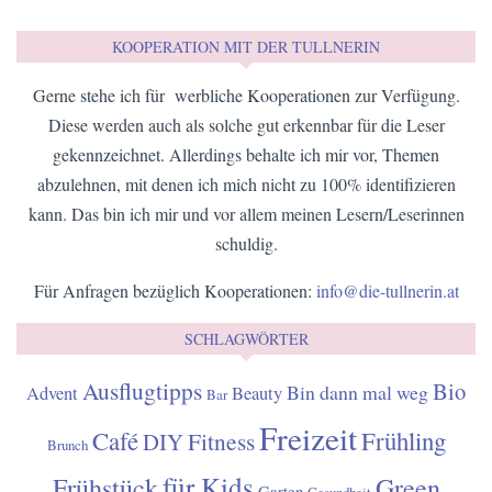
KOOPERATION MIT DER TULLNERIN
Gerne stehe ich für werbliche Kooperationen zur Verfügung.
Diese werden auch als solche gut erkennbar für die Leser
gekennzeichnet. Allerdings behalte ich mir vor, Themen
abzulehnen, mit denen ich mich nicht zu 100% identifizieren
kann. Das bin ich mir und vor allem meinen Lesern/Leserinnen
schuldig.
Für Anfragen bezüglich Kooperationen:
info@die-tullnerin.at
SCHLAGWÖRTER
Ausflugtipps
Bio
Bin dann mal weg
Advent
Beauty
Bar
Freizeit
Café
Frühling
Fitness
DIY
Brunch
für Kids
Frühstück
Green
Garten