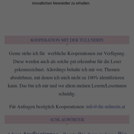
monatlichen Newsletter zu erhalten.
KOOPERATION MIT DER TULLNERIN
Gerne stehe ich für werbliche Kooperationen zur Verfügung.
Diese werden auch als solche gut erkennbar für die Leser
gekennzeichnet. Allerdings behalte ich mir vor, Themen
abzulehnen, mit denen ich mich nicht zu 100% identifizieren
kann. Das bin ich mir und vor allem meinen Lesern/Leserinnen
schuldig.
Für Anfragen bezüglich Kooperationen:
info@die-tullnerin.at
SCHLAGWÖRTER
Ausflugtipps
Bio
Bin dann mal weg