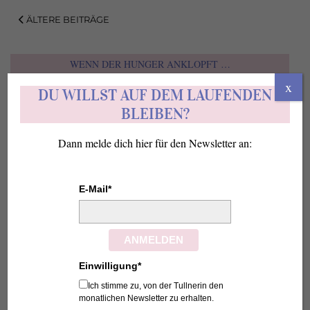
ÄLTERE BEITRÄGE
WENN DER HUNGER ANKLOPFT …
x
DU WILLST AUF DEM LAUFENDEN
BLEIBEN?
Dann melde dich hier für den Newsletter an:
E-Mail*
ANMELDEN
Einwilligung*
Ich stimme zu, von der Tullnerin den
monatlichen Newsletter zu erhalten.