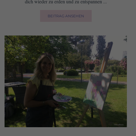
dich wieder zu erden und zu entspannen ...
BEITRAG ANSEHEN