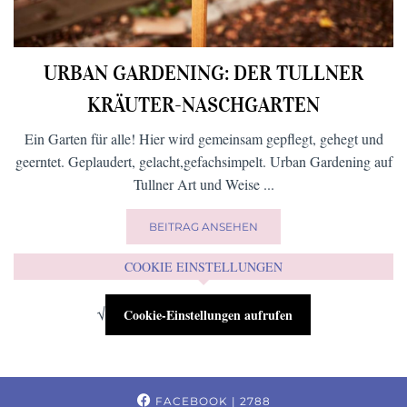
URBAN GARDENING: DER TULLNER
KRÄUTER-NASCHGARTEN
Ein Garten für alle! Hier wird gemeinsam gepflegt, gehegt und
geerntet. Geplaudert, gelacht,gefachsimpelt. Urban Gardening auf
Tullner Art und Weise ...
BEITRAG ANSEHEN
COOKIE EINSTELLUNGEN
√
Cookie-Einstellungen aufrufen
FACEBOOK
| 2788