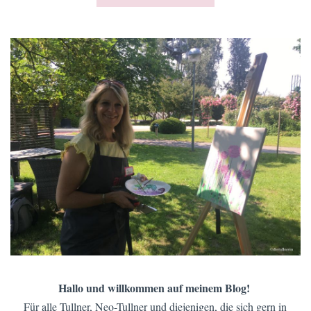
Hallo und willkommen auf meinem Blog!
Für alle Tullner, Neo-Tullner und diejenigen, die sich gern in