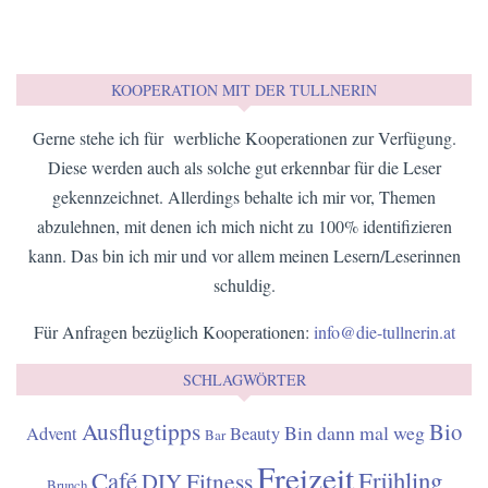
KOOPERATION MIT DER TULLNERIN
Gerne stehe ich für werbliche Kooperationen zur Verfügung.
Diese werden auch als solche gut erkennbar für die Leser
gekennzeichnet. Allerdings behalte ich mir vor, Themen
abzulehnen, mit denen ich mich nicht zu 100% identifizieren
kann. Das bin ich mir und vor allem meinen Lesern/Leserinnen
schuldig.
Für Anfragen bezüglich Kooperationen:
info@die-tullnerin.at
SCHLAGWÖRTER
Ausflugtipps
Bio
Bin dann mal weg
Advent
Beauty
Bar
Freizeit
Café
Frühling
Fitness
DIY
Brunch