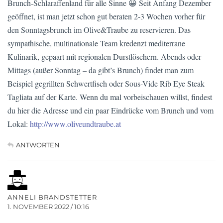
Brunch-Schlaraffenland für alle Sinne 😀 Seit Anfang Dezember
geöffnet, ist man jetzt schon gut beraten 2-3 Wochen vorher für
den Sonntagsbrunch im Olive&Traube zu reservieren. Das
sympathische, multinationale Team kredenzt mediterrane
Kulinarik, gepaart mit regionalen Durstlöschern. Abends oder
Mittags (außer Sonntag – da gibt’s Brunch) findet man zum
Beispiel gegrillten Schwertfisch oder Sous-Vide Rib Eye Steak
Tagliata auf der Karte. Wenn du mal vorbeischauen willst, findest
du hier die Adresse und ein paar Eindrücke vom Brunch und vom
Lokal:
http://www.oliveundtraube.at
ANTWORTEN
ANNELI BRANDSTETTER
1. NOVEMBER 2022 / 10:16