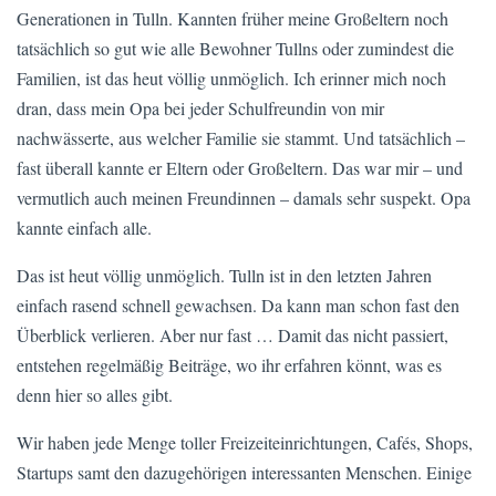
Generationen in Tulln. Kannten früher meine Großeltern noch
tatsächlich so gut wie alle Bewohner Tullns oder zumindest die
Familien, ist das heut völlig unmöglich. Ich erinner mich noch
dran, dass mein Opa bei jeder Schulfreundin von mir
nachwässerte, aus welcher Familie sie stammt. Und tatsächlich –
fast überall kannte er Eltern oder Großeltern. Das war mir – und
vermutlich auch meinen Freundinnen – damals sehr suspekt. Opa
kannte einfach alle.
Das ist heut völlig unmöglich. Tulln ist in den letzten Jahren
einfach rasend schnell gewachsen. Da kann man schon fast den
Überblick verlieren. Aber nur fast … Damit das nicht passiert,
entstehen regelmäßig Beiträge, wo ihr erfahren könnt, was es
denn hier so alles gibt.
Wir haben jede Menge toller Freizeiteinrichtungen, Cafés, Shops,
Startups samt den dazugehörigen interessanten Menschen. Einige