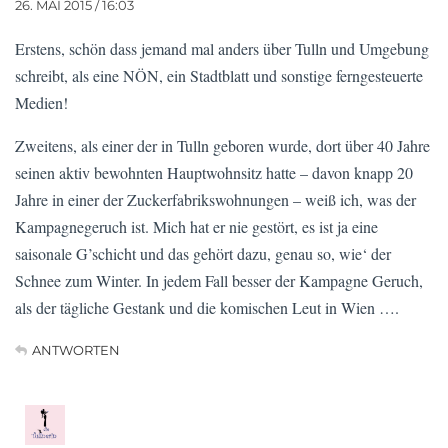
26. MAI 2015 / 16:03
Erstens, schön dass jemand mal anders über Tulln und Umgebung
schreibt, als eine NÖN, ein Stadtblatt und sonstige ferngesteuerte
Medien!
Zweitens, als einer der in Tulln geboren wurde, dort über 40 Jahre
seinen aktiv bewohnten Hauptwohnsitz hatte – davon knapp 20
Jahre in einer der Zuckerfabrikswohnungen – weiß ich, was der
Kampagnegeruch ist. Mich hat er nie gestört, es ist ja eine
saisonale G’schicht und das gehört dazu, genau so, wie‘ der
Schnee zum Winter. In jedem Fall besser der Kampagne Geruch,
als der tägliche Gestank und die komischen Leut in Wien ….
ANTWORTEN