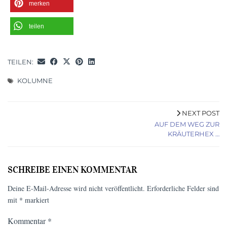
merken
teilen
TEILEN:
KOLUMNE
NEXT POST
AUF DEM WEG ZUR
KRÄUTERHEX …
SCHREIBE EINEN KOMMENTAR
Deine E-Mail-Adresse wird nicht veröffentlicht.
Erforderliche Felder sind
mit
*
markiert
Kommentar
*