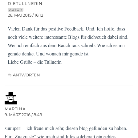
DIETULLNERIN
AUTOR
26. MAI 2015 / 16:12
Vielen Dank für das positive Feedback. Und. Ich hoffe, dass
noch viele weitere interessante Blogs für dich/euch dabei sind.
Weil ich einfach aus dem Bauch raus schreib. Wie ich es mir
gerade denke. Und wonach mir gerade ist.
Liebe Grüße – die Tullnerin
ANTWORTEN
MARTINA
9. MÄRZ 2016 / 8:49
suuuper! – ich freue mich sehr, diesen blog gefunden zu haben.
Für „Zuagraste“ wie mich sind Infos solcherart ein echtes