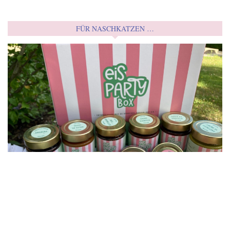
FÜR NASCHKATZEN …
MIT DER EIS-PARTYBOX PERFEKTE DIY-