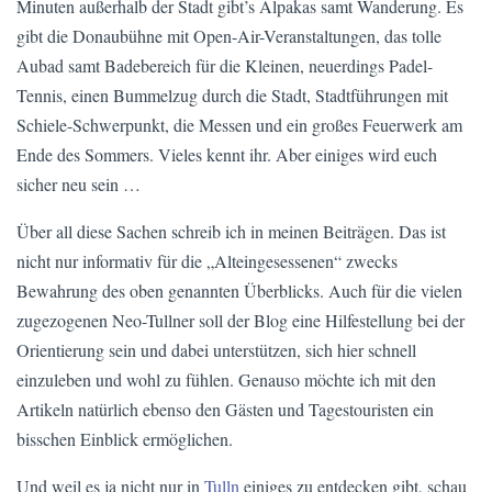
Minuten außerhalb der Stadt gibt’s Alpakas samt Wanderung. Es
gibt die Donaubühne mit Open-Air-Veranstaltungen, das tolle
Aubad samt Badebereich für die Kleinen, neuerdings Padel-
Tennis, einen Bummelzug durch die Stadt, Stadtführungen mit
Schiele-Schwerpunkt, die Messen und ein großes Feuerwerk am
Ende des Sommers. Vieles kennt ihr. Aber einiges wird euch
sicher neu sein …
Über all diese Sachen schreib ich in meinen Beiträgen. Das ist
nicht nur informativ für die „Alteingesessenen“ zwecks
Bewahrung des oben genannten Überblicks. Auch für die vielen
zugezogenen Neo-Tullner soll der Blog eine Hilfestellung bei der
Orientierung sein und dabei unterstützen, sich hier schnell
einzuleben und wohl zu fühlen. Genauso möchte ich mit den
Artikeln natürlich ebenso den Gästen und Tagestouristen ein
bisschen Einblick ermöglichen.
Und weil es ja nicht nur in
Tulln
einiges zu entdecken gibt, schau