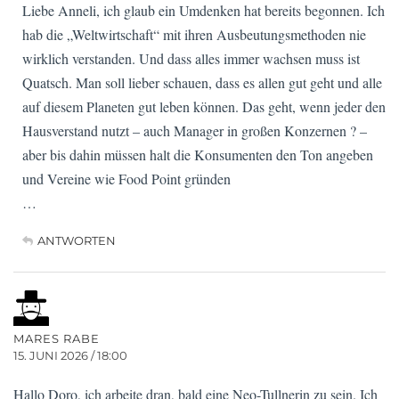
Liebe Anneli, ich glaub ein Umdenken hat bereits begonnen. Ich
hab die „Weltwirtschaft“ mit ihren Ausbeutungsmethoden nie
wirklich verstanden. Und dass alles immer wachsen muss ist
Quatsch. Man soll lieber schauen, dass es allen gut geht und alle
auf diesem Planeten gut leben können. Das geht, wenn jeder den
Hausverstand nutzt – auch Manager in großen Konzernen ? –
aber bis dahin müssen halt die Konsumenten den Ton angeben
und Vereine wie Food Point gründen
…
ANTWORTEN
MARES RABE
15. JUNI 2026 / 18:00
Hallo Doro, ich arbeite dran, bald eine Neo-Tullnerin zu sein. Ich