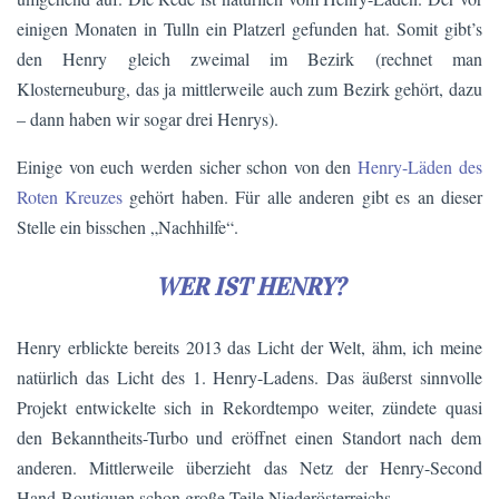
einigen Monaten in Tulln ein Platzerl gefunden hat. Somit gibt’s
den Henry gleich zweimal im Bezirk (rechnet man
Klosterneuburg, das ja mittlerweile auch zum Bezirk gehört, dazu
– dann haben wir sogar drei Henrys).
Einige von euch werden sicher schon von den
Henry-Läden des
Roten Kreuzes
gehört haben. Für alle anderen gibt es an dieser
Stelle ein bisschen „Nachhilfe“.
WER IST HENRY?
Henry erblickte bereits 2013 das Licht der Welt, ähm, ich meine
natürlich das Licht des 1. Henry-Ladens. Das äußerst sinnvolle
Projekt entwickelte sich in Rekordtempo weiter, zündete quasi
den Bekanntheits-Turbo und eröffnet einen Standort nach dem
anderen. Mittlerweile überzieht das Netz der Henry-Second
Hand-Boutiquen schon große Teile Niederösterreichs.