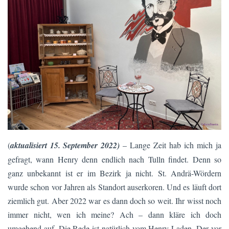
(
aktualisiert 15. September 2022)
– Lange Zeit hab ich mich ja
gefragt, wann Henry denn endlich nach Tulln findet. Denn so
ganz unbekannt ist er im Bezirk ja nicht. St. Andrä-Wördern
wurde schon vor Jahren als Standort auserkoren. Und es läuft dort
ziemlich gut. Aber 2022 war es dann doch so weit. Ihr wisst noch
immer nicht, wen ich meine? Ach – dann kläre ich doch
umgehend auf. Die Rede ist natürlich vom Henry-Laden. Der vor