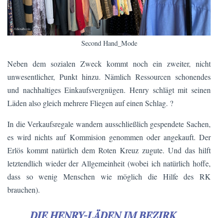
Second Hand_Mode
Neben dem sozialen Zweck kommt noch ein zweiter, nicht
unwesentlicher, Punkt hinzu. Nämlich Ressourcen schonendes
und nachhaltiges Einkaufsvergnügen. Henry schlägt mit seinen
Läden also gleich mehrere Fliegen auf einen Schlag. ?
In die Verkaufsregale wandern ausschließlich gespendete Sachen,
es wird nichts auf Kommision genommen oder angekauft. Der
Erlös kommt natürlich dem Roten Kreuz zugute. Und das hilft
letztendlich wieder der Allgemeinheit (wobei ich natürlich hoffe,
dass so wenig Menschen wie möglich die Hilfe des RK
brauchen).
DIE HENRY-LÄDEN IM BEZIRK …