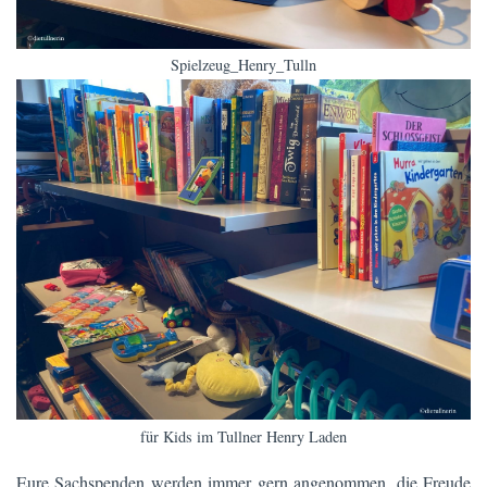
Spielzeug_Henry_Tulln
für Kids im Tullner Henry Laden
Eure Sachspenden werden immer gern angenommen, die Freude