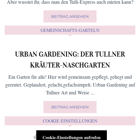
Aber erst das Topping macht dein Eis zu einem
Geschmackserlebnis ...
BEITRAG ANSEHEN
FÜR KIDS (UND AUCH DIE GROSSEN)
EINE RUNDE HOP ON – HOP OFF
Die Tullner fahren Auto, sie fahren oft und gern mit dem Rad, sie
gehen zu Fuß und manchmal auch eine Runde Hop on Hop off.
Aber wusstet ihr, dass man den Tulli-Express auch mieten kann?
BEITRAG ANSEHEN
GEMEINSCHAFTS-GARTELN