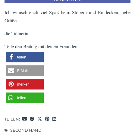
Ich wünsch euch viel Spaß beim Stöbern und Entdecken, liebe
Grüße …
die Tullnerin
Teile den Beitrag mit deinen Freunden
teilen
E-Mail
merken
teilen
TEILEN:
SECOND HAND