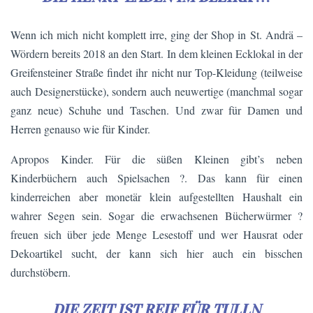
Wenn ich mich nicht komplett irre, ging der Shop in St. Andrä –
Wördern bereits 2018 an den Start. In dem kleinen Ecklokal in der
Greifensteiner Straße findet ihr nicht nur Top-Kleidung (teilweise
auch Designerstücke), sondern auch neuwertige (manchmal sogar
ganz neue) Schuhe und Taschen. Und zwar für Damen und
Herren genauso wie für Kinder.
Apropos Kinder. Für die süßen Kleinen gibt’s neben
Kinderbüchern auch Spielsachen ?. Das kann für einen
kinderreichen aber monetär klein aufgestellten Haushalt ein
wahrer Segen sein. Sogar die erwachsenen Bücherwürmer ?
freuen sich über jede Menge Lesestoff und wer Hausrat oder
Dekoartikel sucht, der kann sich hier auch ein bisschen
durchstöbern.
DIE ZEIT IST REIF FÜR TULLN