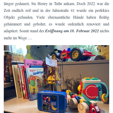
länger gedauert, bis Henry in Tulln ankam. Doch 2022 war die
Zeit endlich reif und in der Jahnstraße 41 wurde ein perfektes
Objekt gefunden. Viele ehrenamtliche Hände haben fleißig
gehämmert und gebohrt, es wurde ordentlich renoviert und
adaptiert. Somit stand der
Eröffnung am 18. Februar 2022
nichts
mehr im Wege …