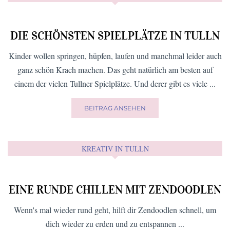
SCHMAUSEN WIE IM URLAUB:
GRIECHISCHE LOKALE IN TULLN
Um das Warten auf den nächsten Griechenurlaub zu verkürzen,
gibt's in Tulln einige Möglichkeiten ...
BEITRAG ANSEHEN
FÜR DIE KLEINEN …
DIE SCHÖNSTEN SPIELPLÄTZE IN TULLN
Kinder wollen springen, hüpfen, laufen und manchmal leider auch
ganz schön Krach machen. Das geht natürlich am besten auf