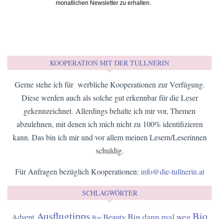
HIER KANNST DU DICH FÜR DEN NEWSLETTER ANMELDEN
E-Mail*
ANMELDEN
Einwilligung*
Ich stimme zu, von der Tullnerin den
monatlichen Newsletter zu erhalten.
KOOPERATION MIT DER TULLNERIN