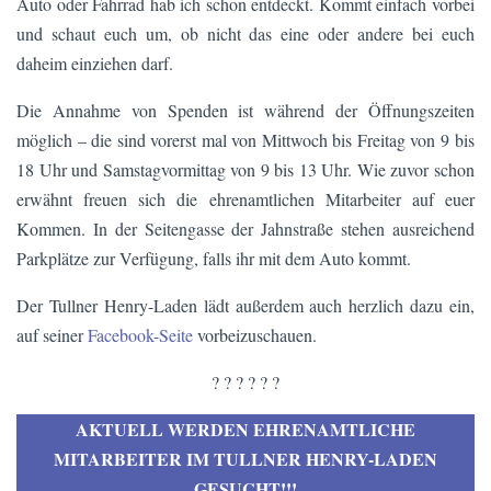
Auto oder Fahrrad hab ich schon entdeckt. Kommt einfach vorbei
und schaut euch um, ob nicht das eine oder andere bei euch
daheim einziehen darf.
Die Annahme von Spenden ist während der Öffnungszeiten
möglich – die sind vorerst mal von Mittwoch bis Freitag von 9 bis
18 Uhr und Samstagvormittag von 9 bis 13 Uhr. Wie zuvor schon
erwähnt freuen sich die ehrenamtlichen Mitarbeiter auf euer
Kommen. In der Seitengasse der Jahnstraße stehen ausreichend
Parkplätze zur Verfügung, falls ihr mit dem Auto kommt.
Der Tullner Henry-Laden lädt außerdem auch herzlich dazu ein,
auf seiner
Facebook-Seite
vorbeizuschauen.
? ? ? ? ? ?
AKTUELL WERDEN EHRENAMTLICHE
MITARBEITER IM TULLNER HENRY-LADEN
GESUCHT!!!