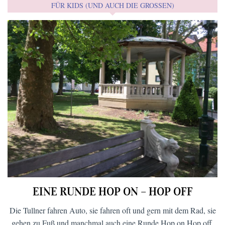
FÜR KIDS (UND AUCH DIE GROSSEN)
EINE RUNDE HOP ON – HOP OFF
Die Tullner fahren Auto, sie fahren oft und gern mit dem Rad, sie
gehen zu Fuß und manchmal auch eine Runde Hop on Hop off.