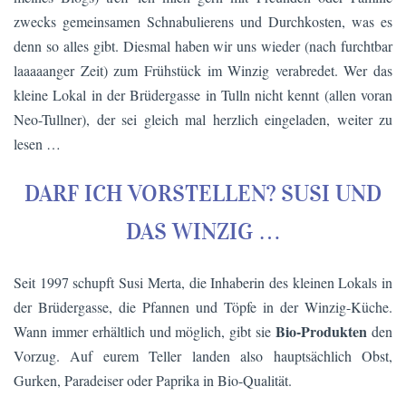
zwecks gemeinsamen Schnabulierens und Durchkosten, was es
denn so alles gibt. Diesmal haben wir uns wieder (nach furchtbar
laaaaanger Zeit) zum Frühstück im Winzig verabredet. Wer das
kleine Lokal in der Brüdergasse in Tulln nicht kennt (allen voran
Neo-Tullner), der sei gleich mal herzlich eingeladen, weiter zu
lesen …
DARF ICH VORSTELLEN? SUSI UND
DAS WINZIG …
Seit 1997 schupft Susi Merta, die Inhaberin des kleinen Lokals in
der Brüdergasse, die Pfannen und Töpfe in der Winzig-Küche.
Bio-Produkten
Wann immer erhältlich und möglich, gibt sie
den
Vorzug. Auf eurem Teller landen also hauptsächlich Obst,
Gurken, Paradeiser oder Paprika in Bio-Qualität.