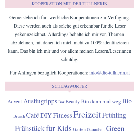
KOOPERATION MIT DER TULLNERIN
Gerne stehe ich für werbliche Kooperationen zur Verfügung.
Diese werden auch als solche gut erkennbar für die Leser
gekennzeichnet. Allerdings behalte ich mir vor, Themen
abzulehnen, mit denen ich mich nicht zu 100% identifizieren
kann. Das bin ich mir und vor allem meinen Lesern/Leserinnen
schuldig.
Für Anfragen bezüglich Kooperationen:
info@die-tullnerin.at
SCHLAGWÖRTER
Ausflugtipps
Bio
Bin dann mal weg
Advent
Beauty
Bar
Freizeit
Café
Frühling
Fitness
DIY
Brunch
für Kids
Frühstück
Green
Garten
Gesundheit