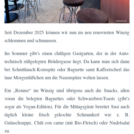
Seit Dezember 2025 können wir nun im neu renovierten Winzig
schlemmen und schmausen.
Im Sommer gibt’s einen chilligen Gastgarten, der in der Auto-
technisch stillgelegten Brüdergasse liegt. Da kann man sich dann
bei Schnittlauch-Kornspitz oder Baguette samt Kaffeetscherl das
laue Morgenlüftchen um die Nasenspitze wehen lassen.
Ein „Renner“ im Winzig sind übrigens auch die Snacks, allen
voran die belegten Baguettes oder Schwarzbrot-Toasts (gibt’s
sogar als Vegan-Edition). Für die Mittagsgäste bereitet Susi auch
täglich kleine frisch gekochte Schmankerl wie z. B.
Gulaschsuppe, Chili con carne (mit Bio-Fleisch) oder Nudelsalat
zu.