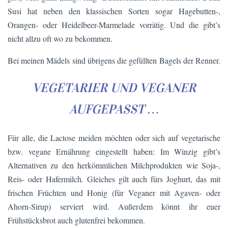
Susi hat neben den klassischen Sorten sogar Hagebutten-,
Orangen- oder Heidelbeer-Marmelade vorrätig. Und die gibt’s
nicht allzu oft wo zu bekommen.
Bei meinen Mädels sind übrigens die gefüllten Bagels der Renner.
VEGETARIER UND VEGANER
AUFGEPASST …
Für alle, die Lactose meiden möchten oder sich auf vegetarische
bzw. vegane Ernährung eingestellt haben: Im Winzig gibt’s
Alternativen zu den herkömmlichen Milchprodukten wie Soja-,
Reis- oder Hafermilch. Gleiches gilt auch fürs Joghurt, das mit
frischen Früchten und Honig (für Veganer mit Agaven- oder
Ahorn-Sirup) serviert wird. Außerdem könnt ihr euer
Frühstücksbrot auch glutenfrei bekommen.