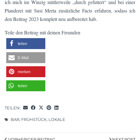
ich mich im Winzig mittlerweile „durch gefuttert“ und bei einer
Plauderei mit Susi Merta zusätzliche Facts erfahren, sodass ich
den Beitrag 2023 komplett neu aufbereitet hab.
Teile den Beitrag mit deinen Freunden
teilen
E-Mail
merken
teilen
TEILEN:
BAR
,
FRÜHSTÜCK
,
LOKALE
VORHERIGER BEITRAG
NEXT POST