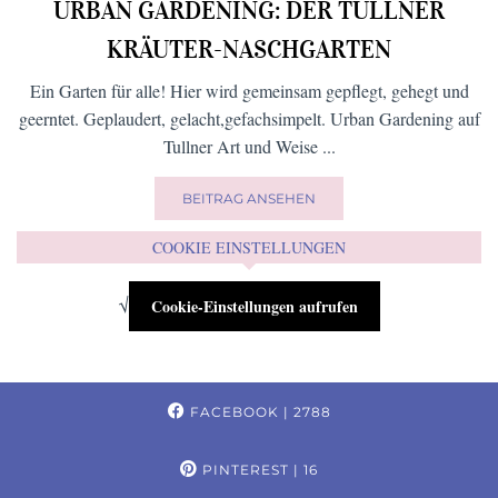
URBAN GARDENING: DER TULLNER
KRÄUTER-NASCHGARTEN
Ein Garten für alle! Hier wird gemeinsam gepflegt, gehegt und
geerntet. Geplaudert, gelacht,gefachsimpelt. Urban Gardening auf
Tullner Art und Weise ...
BEITRAG ANSEHEN
COOKIE EINSTELLUNGEN
√
Cookie-Einstellungen aufrufen
FACEBOOK
| 2788
PINTEREST
| 16