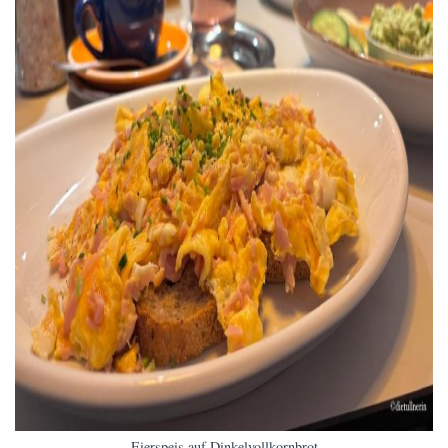
Eierspeis auf Dinkelvollkornbrot