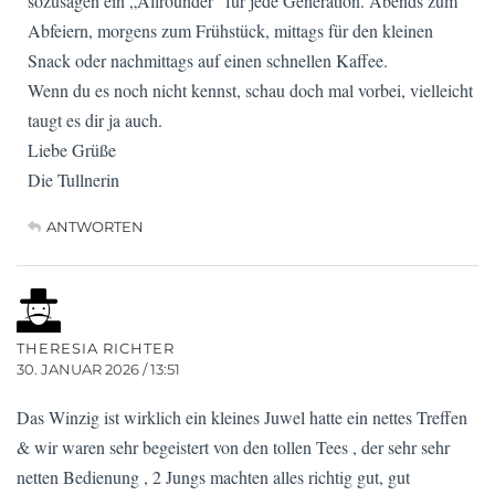
sozusagen ein „Allrounder“ für jede Generation. Abends zum
Abfeiern, morgens zum Frühstück, mittags für den kleinen
Snack oder nachmittags auf einen schnellen Kaffee.
Wenn du es noch nicht kennst, schau doch mal vorbei, vielleicht
taugt es dir ja auch.
Liebe Grüße
Die Tullnerin
ANTWORTEN
THERESIA RICHTER
30. JANUAR 2026 / 13:51
Das Winzig ist wirklich ein kleines Juwel hatte ein nettes Treffen
& wir waren sehr begeistert von den tollen Tees , der sehr sehr
netten Bedienung , 2 Jungs machten alles richtig gut, gut