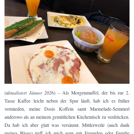
(a
ktualisiert Jänner 202
6) – Als Morgenmuffel, der bis zur 2.
Tasse Kaffee leicht neben der Spur läuft, hab ich es früher
vermieden, meine Dosis Koffein samt Marmelade-Semmerl
anderswo als an meinem gemütlichen Küchentisch zu verdrücken.
Da hab ich aber glatt was versäumt. Mittlerweile (auch dank
meines Blogs) treff ich mich gern mit Freunden oder Familie