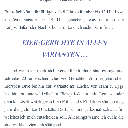
Frühstück könnt ihr übrigens ab 8 Uhr, dafür aber bis 13 Uhr bzw.
am Wochenende bis 14 Uhr genießen, was natürlich die
Langschläfer oder Nachtarbeiter unter euch sicher sehr freut.
EIER-GERICHTE IN ALLEN
VARIANTEN …
… und wenn ich mich nicht verzählt hab, dann sind es sage und
schreibe 23 unterschiedliche Eier-Gerichte. Vom vegetarischen
Eierspeis-Brot bis hin zur Variante mit Lachs, von Ham & Eggs
bis hin zu unterschiedlichen Eierspeis-Ideen mit Gemüse oder
dem klassisch weich gekochten Frühstücks-Ei. Ich persönlich mag
gern die gefüllten Omeletts. Da tu ich mir jedesmal schwer, für
welches ich mich entscheiden soll. Allerdings warne ich euch: die
sind wirklich ziemlich sättigend!