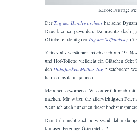
Kuriose Feiertage wie
Der
Tag des Händewaschens
hat seine Dynamik
Dauerbrenner geworden. Da macht’s doch ga
Oktober eindeutig der
Tag der Seifenblasen
(5. 
Keinesfalls versäumen möchte ich am 19. N
und Hof-Toilette vielleicht ein Gläschen Sek
den
Haferflocken-Muffins-Tag
? zelebrieren wer
hab ich bis dahin ja noch …
Mein neu erworbenes Wissen erfüllt mich mit
machen. Mir wären die allerwichtigsten Feiert
wenn ich auch nur einen dieser höchst inspirie
Damit ihr nicht auch unwissend dahin dümp
kuriosen Feiertage Österreichs. ?