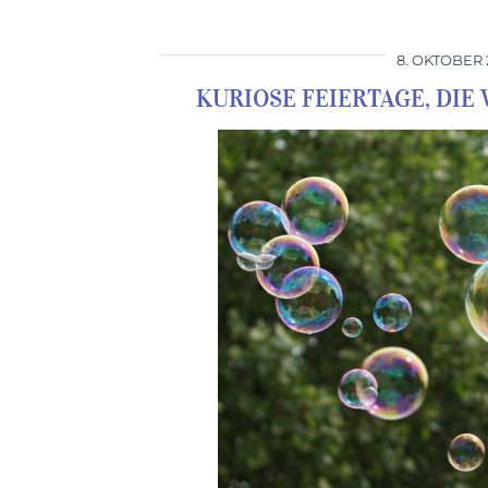
8. OKTOBER 
KURIOSE FEIERTAGE, DI