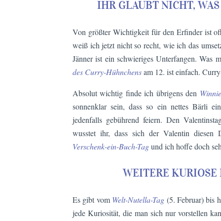
IHR GLAUBT NICHT, WAS
Von größter Wichtigkeit für den Erfinder ist o
weiß ich jetzt nicht so recht, wie ich das umse
Jänner ist ein schwieriges Unterfangen. Was 
des Curry-Hühnchens
am 12. ist einfach. Curr
Absolut wichtig finde ich übrigens den
Winni
sonnenklar sein, dass so ein nettes Bärli e
jedenfalls gebührend feiern. Den Valentinst
wusstet ihr, dass sich der Valentin diesen 
Verschenk-ein-Buch-Tag
und ich hoffe doch seh
WEITERE KURIOSE 
Es gibt vom
Welt-Nutella-Tag
(5. Februar) bis
jede Kuriosität, die man sich nur vorstellen 