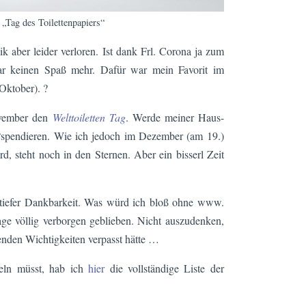
 „Tag des Toilettenpapiers“
 aber leider verloren. Ist dank Frl. Corona ja zum
r keinen Spaß mehr. Dafür war mein Favorit im
Oktober). ?
ovember den
Welttoiletten Tag
. Werde meiner Haus-
t ?spendieren. Wie ich jedoch im Dezember (am 19.)
d, steht noch in den Sternen. Aber ein bisserl Zeit
 tiefer Dankbarkeit. Was würd ich bloß ohne www.
age völlig verborgen geblieben. Nicht auszudenken,
renden Wichtigkeiten verpasst hätte …
eln müsst, hab ich
hier
die vollständige Liste der