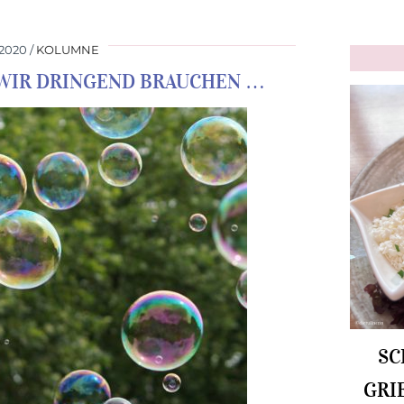
2020
KOLUMNE
E WIR DRINGEND BRAUCHEN …
SC
GRI