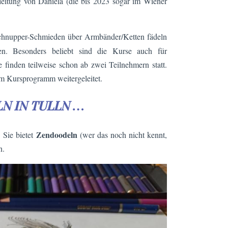
nleitung von Daniela (die bis 2023 sogar im Wiener
hnupper-Schmieden über Armbänder/Ketten fädeln
n. Besonders beliebt sind die Kurse auch für
 finden teilweise schon ab zwei Teilnehmern statt.
um Kursprogramm weitergeleitet.
N IN TULLN …
Zendoodeln
 Sie bietet
(wer das noch nicht kennt,
n.