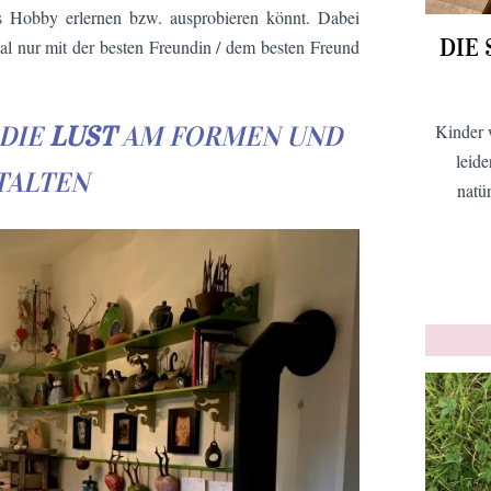
 Hobby erlernen bzw. ausprobieren könnt. Dabei
DIE
mal nur mit der besten Freundin / dem besten Freund
DIE
LUST
AM FORMEN UND
Kinder 
leid
TALTEN
natü