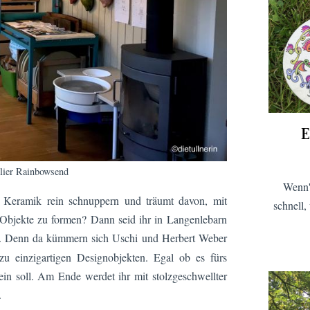
E
lier Rainbowsend
Wenn'
r Keramik rein schnuppern und träumt davon, mit
schnell,
Objekte zu formen? Dann seid ihr in Langenlebarn
g. Denn da kümmern sich Uschi und Herbert Weber
u einzigartigen Designobjekten. Egal ob es fürs
in soll. Am Ende werdet ihr mit stolzgeschwellter
.