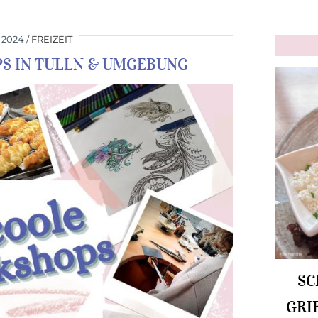
 2024
FREIZEIT
PS IN TULLN & UMGEBUNG
SC
GRI