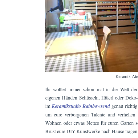
Keramik-Ate
Ihr wolltet immer schon mal in die Welt de
eigenen Händen Schüsseln, Häferl oder Deko-
im
Keramikstudio Rainbowsend
genau richti
um eure verborgenen Talente und verhelfen z
Wohnen oder etwas Nettes für euren Garten se
Brust eure DIY-Kunstwerke nach Hause tragen