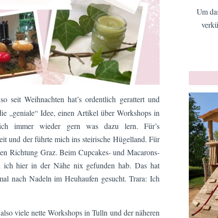
Um das
verkü
o seit Weihnachten hat’s ordentlich gerattert und
ie „geniale“ Idee, einen Artikel über Workshops in
lich immer wieder gern was dazu lern. Für’s
 und der führte mich ins steirische Hügelland. Für
üden Richtung Graz. Beim Cupcakes- und Macarons-
 ich hier in der Nähe nix gefunden hab. Das hat
al nach Nadeln im Heuhaufen gesucht. Trara: Ich
h also viele nette Workshops in Tulln und der näheren