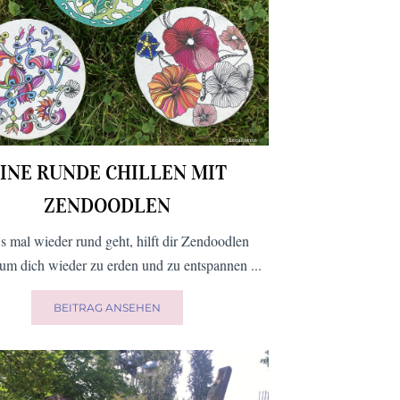
INE RUNDE CHILLEN MIT
ZENDOODLEN
s mal wieder rund geht, hilft dir Zendoodlen
 um dich wieder zu erden und zu entspannen ...
BEITRAG ANSEHEN