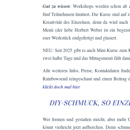
Gut zu wissen
: Workshops werden schon ab 
fünf Teilnehmern limitiert. Die Kurse sind auf 
Kreativität des Einzelnen, denn da wird nach H
Menü (der liebe Herbert Weber ist ein begeis
euer Werkstück endgefertigt und glasiert.
NEU: Seit 2025 gibt es auch Mini-Kurse zum 
zwei halbe Tage und das Mittagsmenü fällt dann
Alle weiteren Infos, Preise, Kontaktdaten find
Rainbowsend reingeschaut und einen Beitrag d
klickt doch mal hier
DIY-SCHMUCK, SO EINZ
Wer formen und gestalten möcht, aber mehr G
könnt vielleicht jetzt aufhorchen. Denn sch