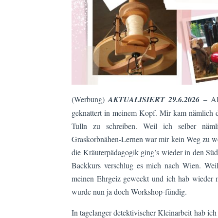
(Werbung)
AKTUALISIERT 29.6.2026
– Als
geknattert in meinem Kopf. Mir kam nämlich d
Tulln zu schreiben. Weil ich selber näm
Graskorbnähen-Lernen war mir kein Weg zu weit
die Kräuterpädagogik ging’s wieder in den S
Backkurs verschlug es mich nach Wien. Weil
meinen Ehrgeiz geweckt und ich hab wieder m
wurde nun ja doch Workshop-fündig.
In tagelanger detektivischer Kleinarbeit hab ic