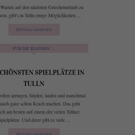
Warten auf den nächsten Griechenurlaub zu
zen, gibt's in Tulln einige Möglichkeiten ...
BEITRAG ANSEHEN
FÜR DIE KLEINEN …
SCHÖNSTEN SPIELPLÄTZE IN
TULLN
ollen springen, hüpfen, laufen und manchmal
r auch ganz schön Krach machen. Das geht
ich am besten auf einem der vielen Tullner
Spielplätze. Und derer gibt es viele ...
BEITRAG ANSEHEN