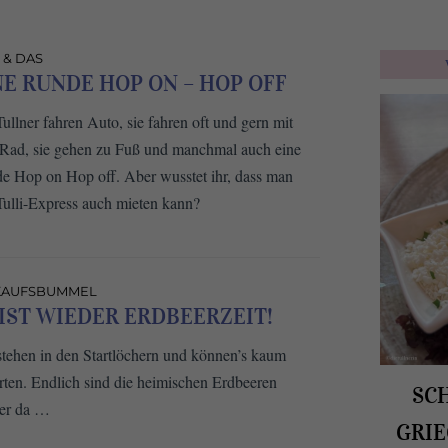
 & DAS
NE RUNDE HOP ON – HOP OFF
ullner fahren Auto, sie fahren oft und gern mit
Rad, sie gehen zu Fuß und manchmal auch eine
e Hop on Hop off. Aber wusstet ihr, dass man
Tulli-Express auch mieten kann?
KAUFSBUMMEL
 IST WIEDER ERDBEERZEIT!
stehen in den Startlöchern und können’s kaum
rten. Endlich sind die heimischen Erdbeeren
SC
er da …
GRIE