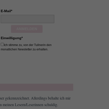
E-Mail*
ANMELDEN
Einwilligung*
Ich stimme zu, von der Tullnerin den
monatlichen Newsletter zu erhalten.
er gekennzeichnet. Allerdings behalte ich mir
em meinen Lesern/Leserinnen schuldig.