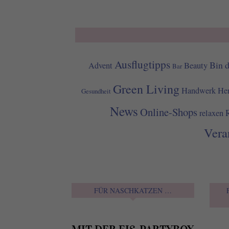
Ausflugtipps
Bin 
Advent
Beauty
Bar
Green Living
Handwerk
Her
Gesundheit
News
Online-Shops
relaxen
Vera
FÜR NASCHKATZEN …