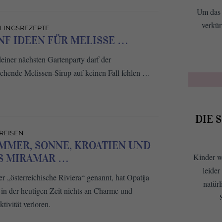
Um das 
verkür
BLINGSREZEPTE
NF IDEEN FÜR MELISSE …
deiner nächsten Gartenparty darf der
ischende Melissen-Sirup auf keinen Fall fehlen …
DIE 
 REISEN
MMER, SONNE, KROATIEN UND
Kinder w
S MIRAMAR …
leide
r „österreichische Riviera“ genannt, hat Opatija
natürl
 in der heutigen Zeit nichts an Charme und
ktivität verloren.