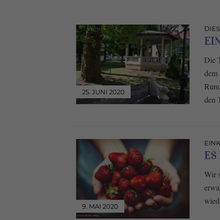
DIES
EI
Die T
dem 
Rund
25. JUNI 2020
den 
EIN
ES
Wir 
erwa
wied
9. MAI 2020