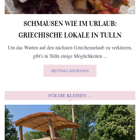
SCHMAUSEN WIE IM URLAUB:
GRIECHISCHE LOKALE IN TULLN
Um das Warten auf den nächsten Griechenurlaub zu verkürzen,
gibt's in Tulln einige Möglichkeiten ...
BEITRAG ANSEHEN
FÜR DIE KLEINEN …