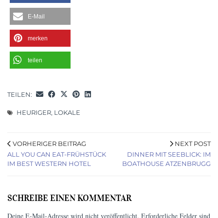
E-Mail
merken
teilen
TEILEN:
HEURIGER
,
LOKALE
VORHERIGER BEITRAG
NEXT POST
ALL YOU CAN EAT-FRÜHSTÜCK
DINNER MIT SEEBLICK: IM
IM BEST WESTERN HOTEL
BOATHOUSE ATZENBRUGG
SCHREIBE EINEN KOMMENTAR
Deine E-Mail-Adresse wird nicht veröffentlicht.
Erforderliche Felder sind