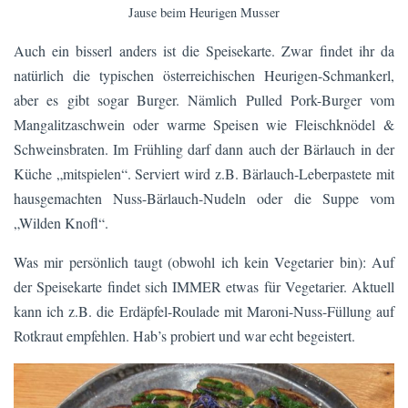
Jause beim Heurigen Musser
Auch ein bisserl anders ist die Speisekarte. Zwar findet ihr da
natürlich die typischen österreichischen Heurigen-Schmankerl,
aber es gibt sogar Burger. Nämlich Pulled Pork-Burger vom
Mangalitzaschwein oder warme Speisen wie Fleischknödel &
Schweinsbraten. Im Frühling darf dann auch der Bärlauch in der
Küche „mitspielen“. Serviert wird z.B. Bärlauch-Leberpastete mit
hausgemachten Nuss-Bärlauch-Nudeln oder die Suppe vom
„Wilden Knofl“.
Was mir persönlich taugt (obwohl ich kein Vegetarier bin): Auf
der Speisekarte findet sich IMMER etwas für Vegetarier. Aktuell
kann ich z.B. die Erdäpfel-Roulade mit Maroni-Nuss-Füllung auf
Rotkraut empfehlen. Hab’s probiert und war echt begeistert.