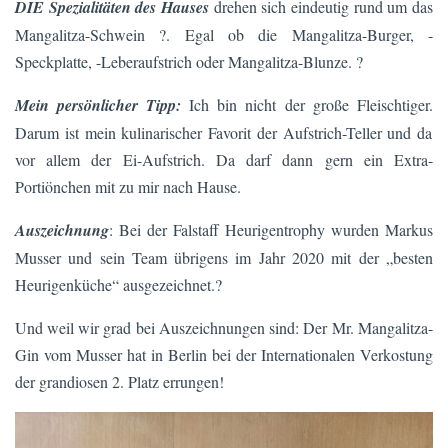
DIE Spezialitäten des Hauses
drehen sich eindeutig rund um das
Mangalitza-Schwein ?. Egal ob die Mangalitza-Burger, -
Speckplatte, -Leberaufstrich oder Mangalitza-Blunze. ?
Mein persönlicher Tipp:
Ich bin nicht der große Fleischtiger.
Darum ist mein kulinarischer Favorit der Aufstrich-Teller und da
vor allem der Ei-Aufstrich. Da darf dann gern ein Extra-
Portiönchen mit zu mir nach Hause.
Auszeichnung
: Bei der Falstaff Heurigentrophy wurden Markus
Musser und sein Team übrigens im Jahr 2020 mit der „besten
Heurigenküche“ ausgezeichnet.?
Und weil wir grad bei Auszeichnungen sind: Der Mr. Mangalitza-
Gin vom Musser hat in Berlin bei der Internationalen Verkostung
der grandiosen 2. Platz errungen!