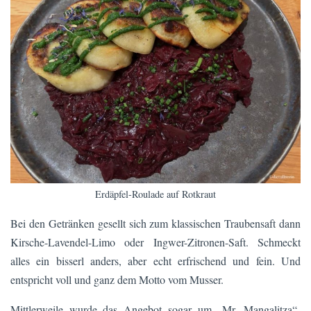
Erdäpfel-Roulade auf Rotkraut
Bei den Getränken gesellt sich zum klassischen Traubensaft dann
Kirsche-Lavendel-Limo oder Ingwer-Zitronen-Saft. Schmeckt
alles ein bisserl anders, aber echt erfrischend und fein. Und
entspricht voll und ganz dem Motto vom Musser.
Mittlerweile wurde das Angebot sogar um „Mr. Mangalitza“-