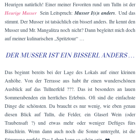
Heurigen natürlich! Einer meiner Favoriten rund um Tulln ist der
Heurige Musser
Sein Leitspruch:
Musser I(s)s anders
. Und das
stimmt. Der Musser ist tatsächlich ein bisserl anders. Ihr kennt den
Musser und Mr. Mangalitza noch nicht? Dann begleitet mich doch
auf meiner kulinarischen „Spritztour“ …
DER MUSSER IST EIN BISSERL ANDERS …
Das beginnt bereits bei der Lage des Lokals auf einer kleinen
Anhöhe. Von der Terrasse aus habt ihr einen wunderschönen
Ausblick auf das Tullnerfeld ???. Das ist besonders an lauen
Sommerabenden ein herrliches Erlebnis. Oft sind die einfachste
Dinge die schönsten. Da braucht es nur wenig, wie eben genau
diesen Blick auf Tulln, die Felder, ein Glaserl Wein (oder
Traubensaft ?) und etwas mehr oder weniger Deftiges fürs
Bäuchlein. Wenn dann auch noch die Sonne untergeht, ist die
Stimmung perfekt. Das Leben kann so schön sein. ❤️