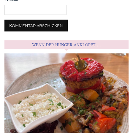
WENN DER HUNGER ANKLOPFT …