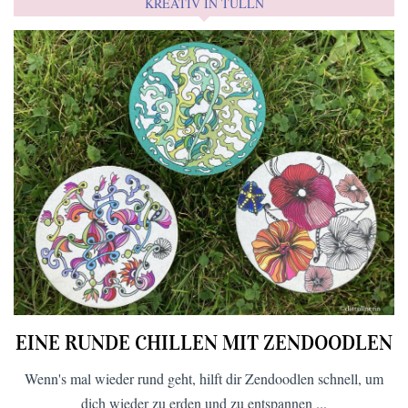
KREATIV IN TULLN
EINE RUNDE CHILLEN MIT ZENDOODLEN
Wenn's mal wieder rund geht, hilft dir Zendoodlen schnell, um
dich wieder zu erden und zu entspannen ...